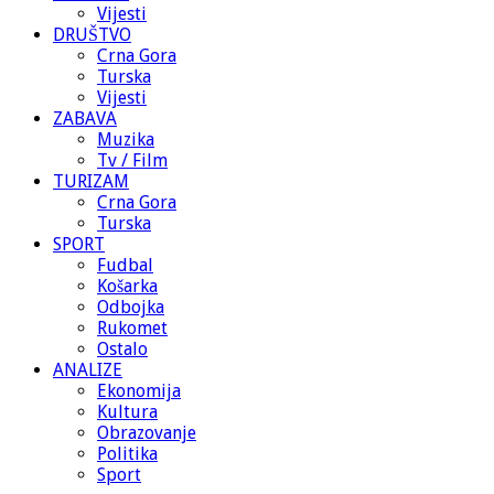
Vijesti
DRUŠTVO
Crna Gora
Turska
Vijesti
ZABAVA
Muzika
Tv / Film
TURIZAM
Crna Gora
Turska
SPORT
Fudbal
Košarka
Odbojka
Rukomet
Ostalo
ANALIZE
Ekonomija
Kultura
Obrazovanje
Politika
Sport