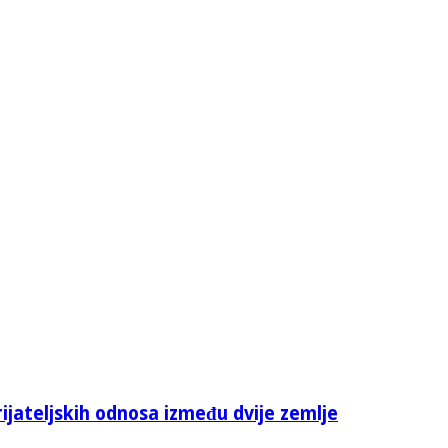
rijateljskih odnosa između dvije zemlje