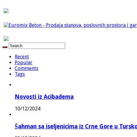
Recent
Popular
Comments
Tags
Novosti iz Acibadema
10/12/2024
Šahman sa iseljenicima iz Crne Gore u Turskoj