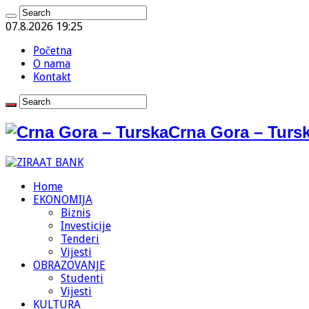
07.8.2026 19:25
Početna
O nama
Kontakt
Crna Gora – Tursk
Home
EKONOMIJA
Biznis
Investicije
Tenderi
Vijesti
OBRAZOVANJE
Studenti
Vijesti
KULTURA