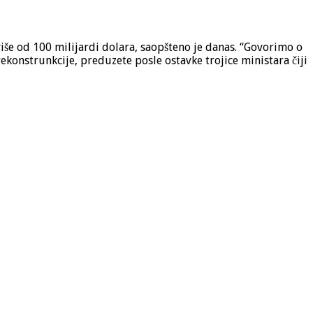
više od 100 milijardi dolara, saopšteno je danas. “Govorimo o
rekonstrunkcije, preduzete posle ostavke trojice ministara čiji