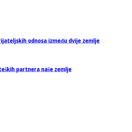
rijateljskih odnosa između dvije zemlje
teških partnera naše zemlje