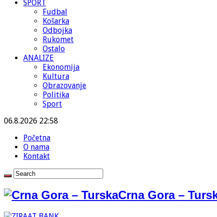
SPORT
Fudbal
Košarka
Odbojka
Rukomet
Ostalo
ANALIZE
Ekonomija
Kultura
Obrazovanje
Politika
Sport
06.8.2026 22:58
Početna
O nama
Kontakt
Crna Gora – Tursk