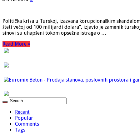
Politička kriza u Turskoj, izazvana korupcionaškim skandalom 
šteti većoj od 100 milijardi dolara”, izjavio je zamenik tursk
sinovi su uhapšeni tokom opsežne istrage o …
Read More »
Recent
Popular
Comments
Tags