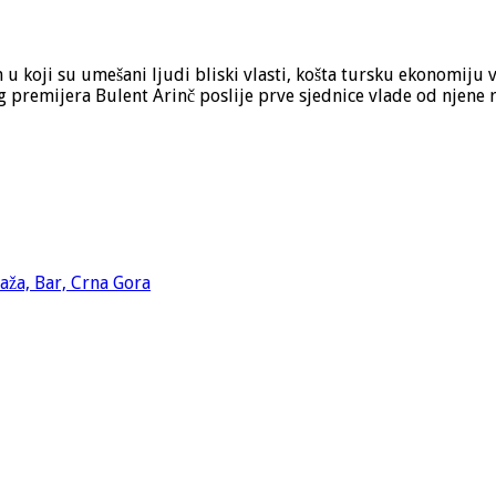
u koji su umešani ljudi bliski vlasti, košta tursku ekonomiju 
og premijera Bulent Arinč poslije prve sjednice vlade od njene 