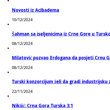
Novosti iz Acibadema
10/12/2024
Šahman sa iseljenicima iz Crne Gore u Turskoj
08/12/2024
Milatović pozvao Erdogana da posjeti Crnu G
08/12/2024
Turski konzorcijum želi da gradi industrijsku
22/11/2024
Nikšić: Crna Gora Turska 3:1