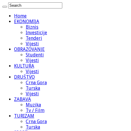
Home
EKONOMIJA
Biznis
Investicije
Tenderi
Vijesti
OBRAZOVANJE
Studenti
Vijesti
KULTURA
Vijesti
DRUŠTVO
Crna Gora
Turska
Vijesti
ZABAVA
Muzika
Tv / Film
TURIZAM
Crna Gora
Turska