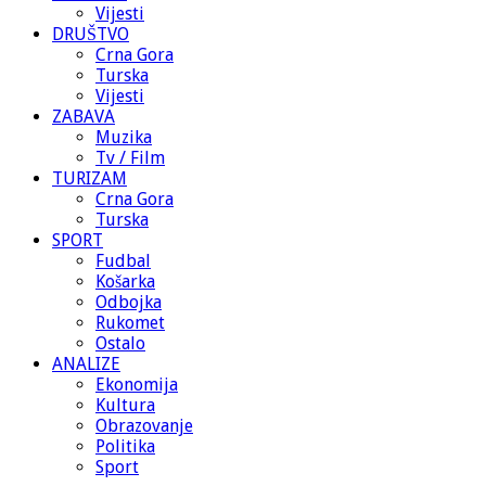
Vijesti
DRUŠTVO
Crna Gora
Turska
Vijesti
ZABAVA
Muzika
Tv / Film
TURIZAM
Crna Gora
Turska
SPORT
Fudbal
Košarka
Odbojka
Rukomet
Ostalo
ANALIZE
Ekonomija
Kultura
Obrazovanje
Politika
Sport