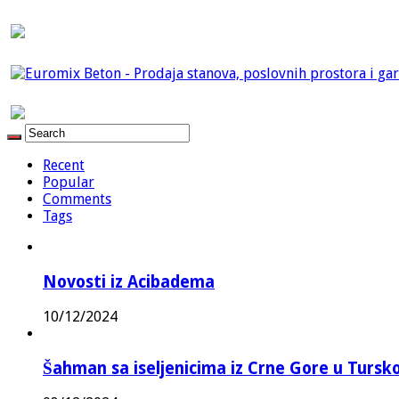
Recent
Popular
Comments
Tags
Novosti iz Acibadema
10/12/2024
Šahman sa iseljenicima iz Crne Gore u Turskoj