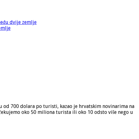
među dvije zemlje
emlje
ju od 700 dolara po turisti, kazao je hrvatskim novinarima na
čekujemo oko 50 miliona turista ili oko 10 odsto više nego u