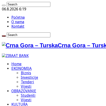
06.8.2026 6:19
Početna
O nama
Kontakt
Crna Gora – Tursk
Home
EKONOMIJA
Biznis
Investicije
Tenderi
Vijesti
OBRAZOVANJE
Studenti
Vijesti
KULTURA