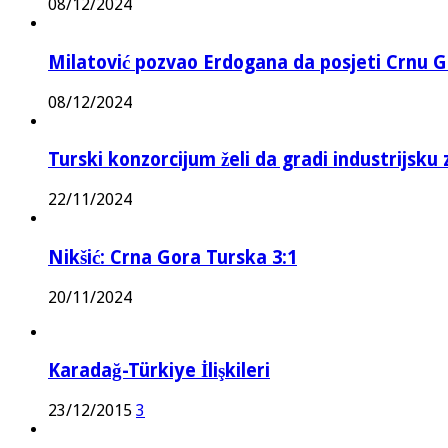
08/12/2024
Milatović pozvao Erdogana da posjeti Crnu G
08/12/2024
Turski konzorcijum želi da gradi industrijsku
22/11/2024
Nikšić: Crna Gora Turska 3:1
20/11/2024
Karadağ-Türkiye İlişkileri
23/12/2015
3