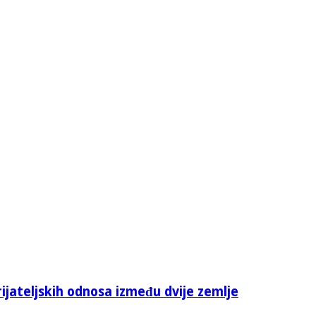
rijateljskih odnosa između dvije zemlje