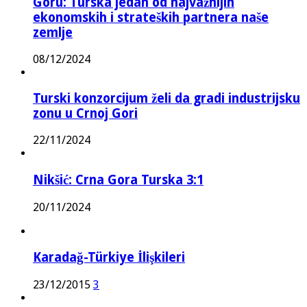
Goru: Turska jedan od najvažnijih
ekonomskih i strateških partnera naše
zemlje
08/12/2024
Turski konzorcijum želi da gradi industrijsku
zonu u Crnoj Gori
22/11/2024
Nikšić: Crna Gora Turska 3:1
20/11/2024
Karadağ-Türkiye İlişkileri
23/12/2015
3