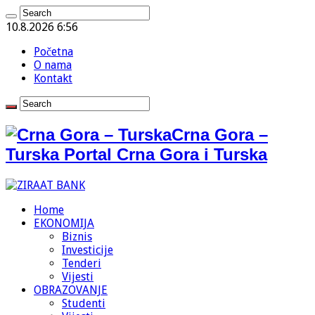
10.8.2026 6:56
Početna
O nama
Kontakt
Crna Gora –
Turska Portal Crna Gora i Turska
Home
EKONOMIJA
Biznis
Investicije
Tenderi
Vijesti
OBRAZOVANJE
Studenti