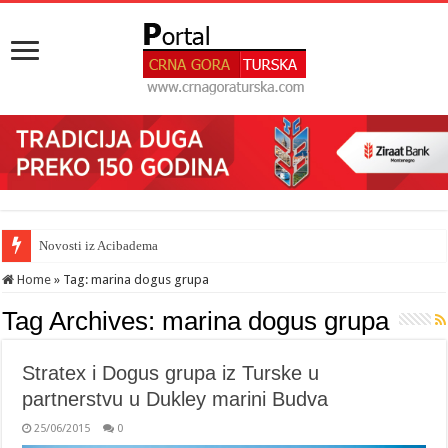
Novosti iz Acibadema
Home
»
Tag:
marina dogus grupa
Tag Archives:
marina dogus grupa
Stratex i Dogus grupa iz Turske u
partnerstvu u Dukley marini Budva
25/06/2015
0