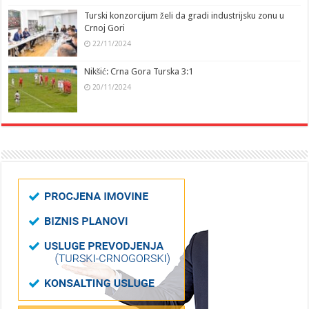
Turski konzorcijum želi da gradi industrijsku zonu u
Crnoj Gori
22/11/2024
Nikšić: Crna Gora Turska 3:1
20/11/2024