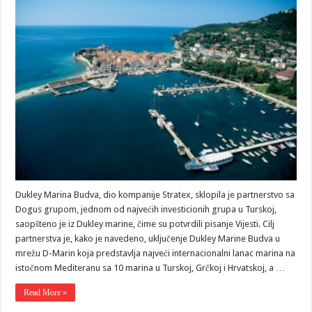
Dukley Marina Budva, dio kompanije Stratex, sklopila je partnerstvo sa
Dogus grupom, jednom od najvećih investicionih grupa u Turskoj,
saopšteno je iz Dukley marine, čime su potvrdili pisanje Vijesti. Cilj
partnerstva je, kako je navedeno, uključenje Dukley Marine Budva u
mrežu D-Marin koja predstavlja najveći internacionalni lanac marina na
istočnom Mediteranu sa 10 marina u Turskoj, Grčkoj i Hrvatskoj, a …
Read More »