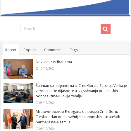
Recent
Popular
Comments
Tags
Novosti iz Acibadema
10/12/2024
Šahman sa iseljenicima iz Crne Gore u Turskoj: Velika je
važnost naše dijaspore u izgrađivanju prijateljskih
odnosa između dvije zemlje
08/12/2024
Milatović pozvao Erdogana da posjeti Crnu Goru:
Turska jedan od najvažnijih ekonomskih i strateških
partnera naše zemlje
08/12/2024