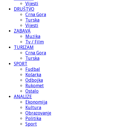
Vijesti
DRUŠTVO
Crna Gora
Turska
Vijesti
ZABAVA
Muzika
Tv / Film
TURIZAM
Crna Gora
Turska
SPORT
Fudbal
Košarka
Odbojka
Rukomet
Ostalo
ANALIZE
Ekonomija
Kultura
Obrazovanje
Politika
Sport