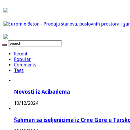
Recent
Popular
Comments
Tags
Novosti iz Acibadema
10/12/2024
Šahman sa iseljenicima iz Crne Gore u Turskoj