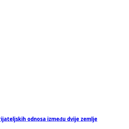
rijateljskih odnosa između dvije zemlje