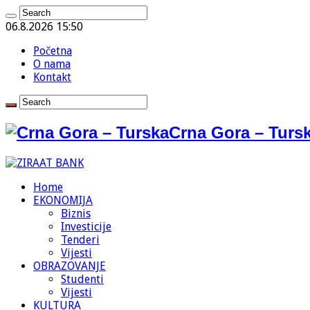
06.8.2026 15:50
Početna
O nama
Kontakt
Crna Gora – Tursk
Home
EKONOMIJA
Biznis
Investicije
Tenderi
Vijesti
OBRAZOVANJE
Studenti
Vijesti
KULTURA