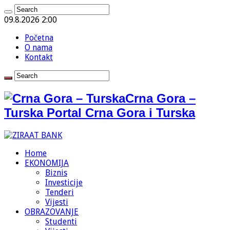
09.8.2026 2:00
Početna
O nama
Kontakt
Crna Gora –
Turska Portal Crna Gora i Turska
Home
EKONOMIJA
Biznis
Investicije
Tenderi
Vijesti
OBRAZOVANJE
Studenti