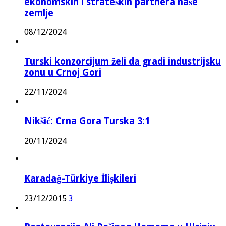
ekonomskih i strateških partnera naše
zemlje
08/12/2024
Turski konzorcijum želi da gradi industrijsku
zonu u Crnoj Gori
22/11/2024
Nikšić: Crna Gora Turska 3:1
20/11/2024
Karadağ-Türkiye İlişkileri
23/12/2015
3