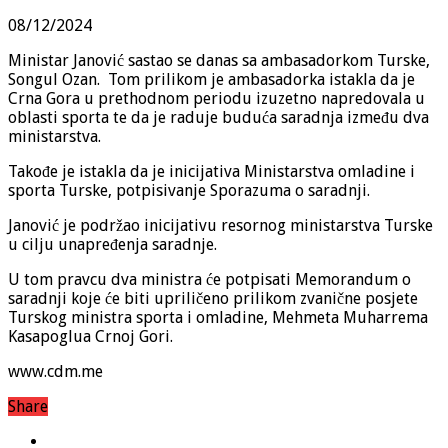
08/12/2024
Ministar Janović sastao se danas sa ambasadorkom Turske,
Songul Ozan. Tom prilikom je ambasadorka istakla da je
Crna Gora u prethodnom periodu izuzetno napredovala u
oblasti sporta te da je raduje buduća saradnja između dva
ministarstva.
Takođe je istakla da je inicijativa Ministarstva omladine i
sporta Turske, potpisivanje Sporazuma o saradnji.
Janović je podržao inicijativu resornog ministarstva Turske
u cilju unapređenja saradnje.
U tom pravcu dva ministra će potpisati Memorandum o
saradnji koje će biti upriličeno prilikom zvanične posjete
Turskog ministra sporta i omladine, Mehmeta Muharrema
Kasapoglua Crnoj Gori.
www.cdm.me
Share