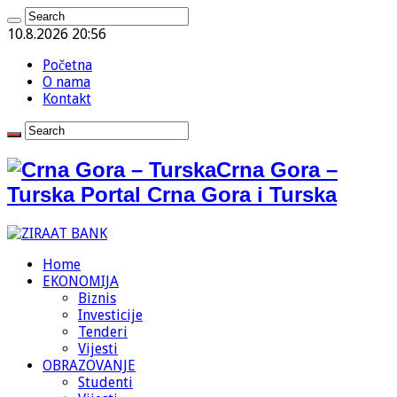
10.8.2026 20:56
Početna
O nama
Kontakt
Crna Gora –
Turska Portal Crna Gora i Turska
Home
EKONOMIJA
Biznis
Investicije
Tenderi
Vijesti
OBRAZOVANJE
Studenti