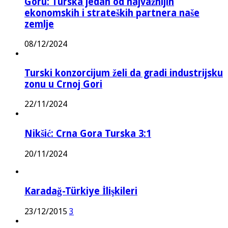
Goru: Turska jedan od najvažnijih
ekonomskih i strateških partnera naše
zemlje
08/12/2024
Turski konzorcijum želi da gradi industrijsku
zonu u Crnoj Gori
22/11/2024
Nikšić: Crna Gora Turska 3:1
20/11/2024
Karadağ-Türkiye İlişkileri
23/12/2015
3