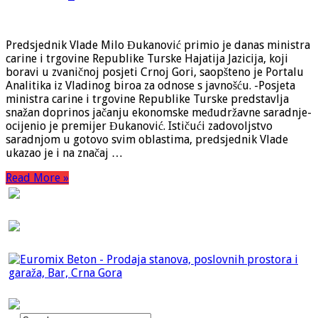
Predsjednik Vlade Milo Đukanović primio je danas ministra
carine i trgovine Republike Turske Hajatija Jazicija, koji
boravi u zvaničnoj posjeti Crnoj Gori, saopšteno je Portalu
Analitika iz Vladinog biroa za odnose s javnošću. -Posjeta
ministra carine i trgovine Republike Turske predstavlja
snažan doprinos jačanju ekonomske međudržavne saradnje-
ocijenio je premijer Đukanović. Ističući zadovoljstvo
saradnjom u gotovo svim oblastima, predsjednik Vlade
ukazao je i na značaj …
Read More »