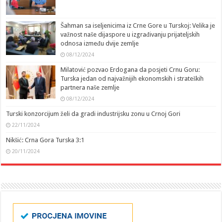
Šahman sa iseljenicima iz Crne Gore u Turskoj: Velika je
važnost naše dijaspore u izgrađivanju prijateljskih
odnosa između dvije zemlje
08/12/2024
Milatović pozvao Erdogana da posjeti Crnu Goru:
Turska jedan od najvažnijih ekonomskih i strateških
partnera naše zemlje
08/12/2024
Turski konzorcijum želi da gradi industrijsku zonu u Crnoj Gori
22/11/2024
Nikšić: Crna Gora Turska 3:1
20/11/2024