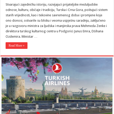
Stvarajući zajedničku istoriju, razvijajući prijateljske međuljudske
odnose, kulturu, običaje i tradiciju, Turska i Crna Gora, poštujući sistem
starih vrijednosti, kao i tekovine savremenog doba i promjene koje
ono donosi, ostvarile su blisku i veoma uspješnu saradnju, zaključeno
je u razgovoru ministra za ljudska i manjinska prava Mehmeda Zenke i
direktora turskog kulturnog centra u Podgorici Junus Emra, Džihana
Ozdemira. Ministar …
Read More »