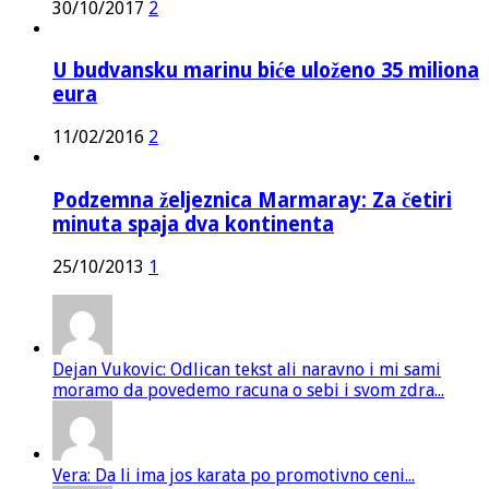
30/10/2017
2
U budvansku marinu biće uloženo 35 miliona
eura
11/02/2016
2
Podzemna željeznica Marmaray: Za četiri
minuta spaja dva kontinenta
25/10/2013
1
Dejan Vukovic: Odlican tekst ali naravno i mi sami
moramo da povedemo racuna o sebi i svom zdra...
Vera: Da li ima jos karata po promotivno ceni...