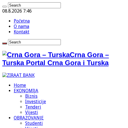
08.8.2026 7:46
Početna
O nama
Kontakt
Crna Gora –
Turska Portal Crna Gora i Turska
Home
EKONOMIJA
Biznis
Investicije
Tenderi
Vijesti
OBRAZOVANJE
Studenti