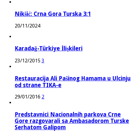
Nikšić: Crna Gora Turska 3:1
20/11/2024
Karadağ-Türkiye İlişkileri
23/12/2015
3
Restauracija Ali Pašinog Hamama u Ulcinju
od strane TIKA-e
29/01/2016
2
Predstavnici Nacionalnih parkova Crne
Gore razgovarali sa Ambasadorom Turske
Serhatom Galipom