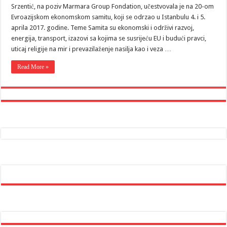
Srzentić, na poziv Marmara Group Fondation, učestvovala je na 20-om
Evroazijskom ekonomskom samitu, koji se odrzao u Istanbulu 4. i 5.
aprila 2017. godine. Teme Samita su ekonomski i održivi razvoj,
energija, transport, izazovi sa kojima se susrijeću EU i budući pravci,
uticaj religije na mir i prevazilaženje nasilja kao i veza …
Read More »