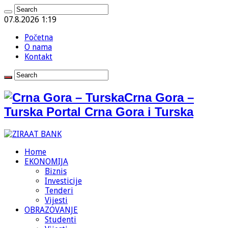
07.8.2026 1:19
Početna
O nama
Kontakt
Crna Gora –
Turska Portal Crna Gora i Turska
Home
EKONOMIJA
Biznis
Investicije
Tenderi
Vijesti
OBRAZOVANJE
Studenti