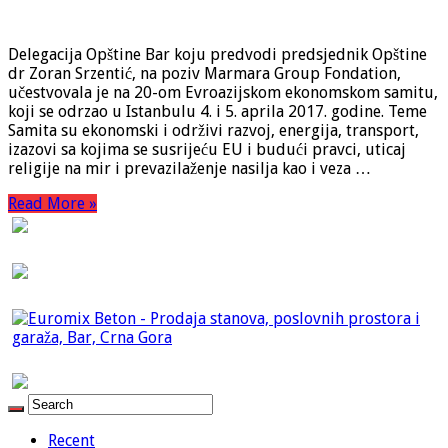
Delegacija Opštine Bar koju predvodi predsjednik Opštine
dr Zoran Srzentić, na poziv Marmara Group Fondation,
učestvovala je na 20-om Evroazijskom ekonomskom samitu,
koji se odrzao u Istanbulu 4. i 5. aprila 2017. godine. Teme
Samita su ekonomski i održivi razvoj, energija, transport,
izazovi sa kojima se susrijeću EU i budući pravci, uticaj
religije na mir i prevazilaženje nasilja kao i veza …
Read More »
Recent