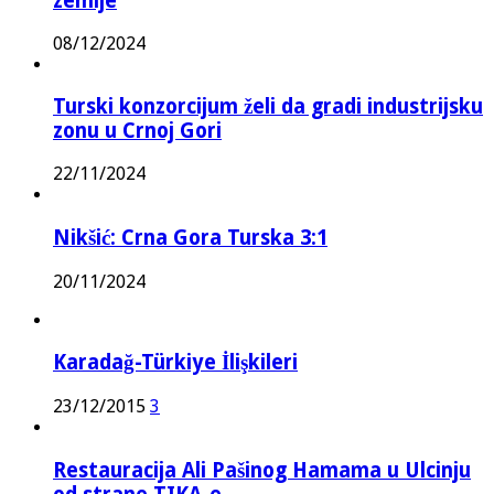
zemlje
08/12/2024
Turski konzorcijum želi da gradi industrijsku
zonu u Crnoj Gori
22/11/2024
Nikšić: Crna Gora Turska 3:1
20/11/2024
Karadağ-Türkiye İlişkileri
23/12/2015
3
Restauracija Ali Pašinog Hamama u Ulcinju