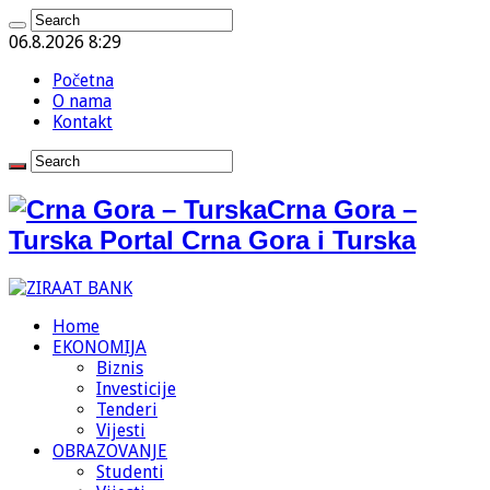
06.8.2026 8:29
Početna
O nama
Kontakt
Crna Gora –
Turska Portal Crna Gora i Turska
Home
EKONOMIJA
Biznis
Investicije
Tenderi
Vijesti
OBRAZOVANJE
Studenti