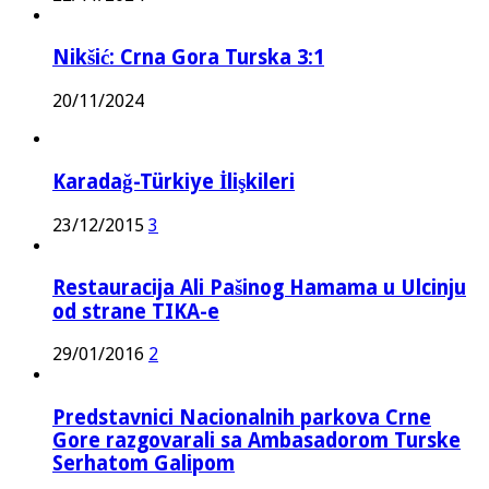
Nikšić: Crna Gora Turska 3:1
20/11/2024
Karadağ-Türkiye İlişkileri
23/12/2015
3
Restauracija Ali Pašinog Hamama u Ulcinju
od strane TIKA-e
29/01/2016
2
Predstavnici Nacionalnih parkova Crne
Gore razgovarali sa Ambasadorom Turske
Serhatom Galipom