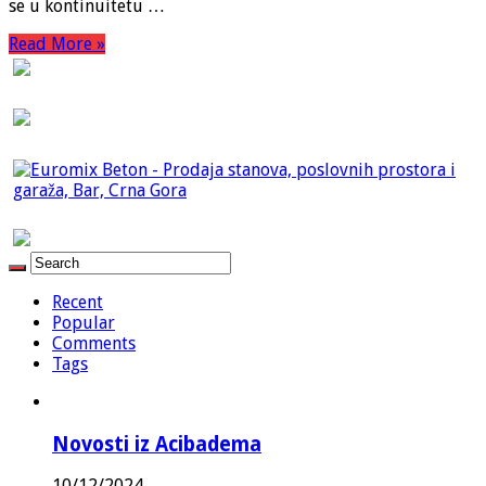
se u kontinuitetu …
Read More »
Recent
Popular
Comments
Tags
Novosti iz Acibadema
10/12/2024