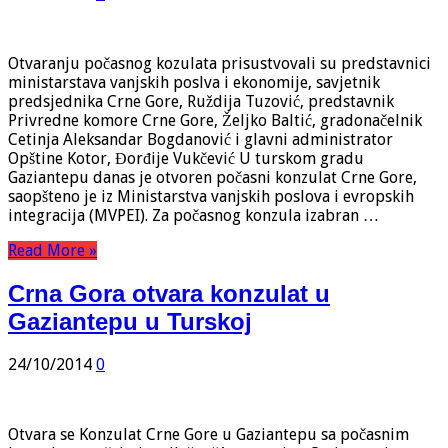
Otvaranju počasnog kozulata prisustvovali su predstavnici
ministarstava vanjskih poslva i ekonomije, savjetnik
predsjednika Crne Gore, Ruždija Tuzović, predstavnik
Privredne komore Crne Gore, Željko Baltić, gradonačelnik
Cetinja Aleksandar Bogdanović i glavni administrator
Opštine Kotor, Đorđije Vukčević U turskom gradu
Gaziantepu danas je otvoren počasni konzulat Crne Gore,
saopšteno je iz Ministarstva vanjskih poslova i evropskih
integracija (MVPEI). Za počasnog konzula izabran …
Read More »
Crna Gora otvara konzulat u
Gaziantepu u Turskoj
24/10/2014
0
Otvara se Konzulat Crne Gore u Gaziantepu sa počasnim