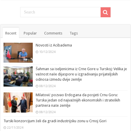
Recent
Popular
Comments
Tags
Novosti iz Acibadema
10/12/2024
Šahman sa iseljenicima iz Crne Gore u Turskoj: Velika je
važnost naše dijaspore u izgrađivanju prijateljskih
odnosa između dvije zemlje
08/12/2024
Milatović pozvao Erdogana da posjeti Crnu Goru:
Turska jedan od najvažnijih ekonomskih i strateških
partnera naše zemlje
08/12/2024
Turski konzorcijum želi da gradi industrijsku zonu u Crnoj Gori
22/11/2024