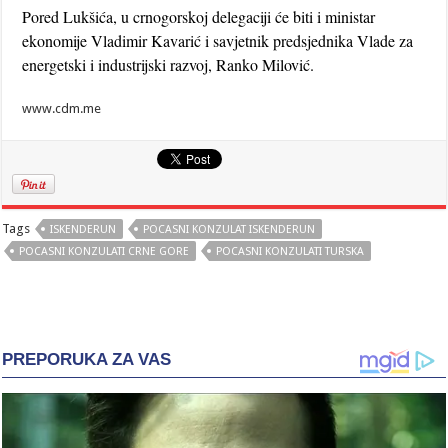
Pored Lukšića, u crnogorskoj delegaciji će biti i ministar
ekonomije Vladimir Kavarić i savjetnik predsjednika Vlade za
energetski i industrijski razvoj, Ranko Milović.
www.cdm.me
Tags
ISKENDERUN
POCASNI KONZULAT ISKENDERUN
POCASNI KONZULATI CRNE GORE
POCASNI KONZULATI TURSKA