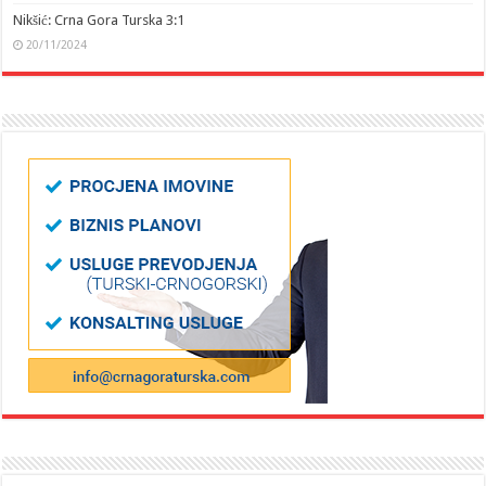
Nikšić: Crna Gora Turska 3:1
20/11/2024