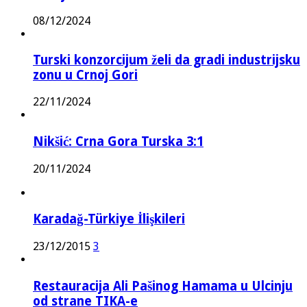
08/12/2024
Turski konzorcijum želi da gradi industrijsku
zonu u Crnoj Gori
22/11/2024
Nikšić: Crna Gora Turska 3:1
20/11/2024
Karadağ-Türkiye İlişkileri
23/12/2015
3
Restauracija Ali Pašinog Hamama u Ulcinju
od strane TIKA-e