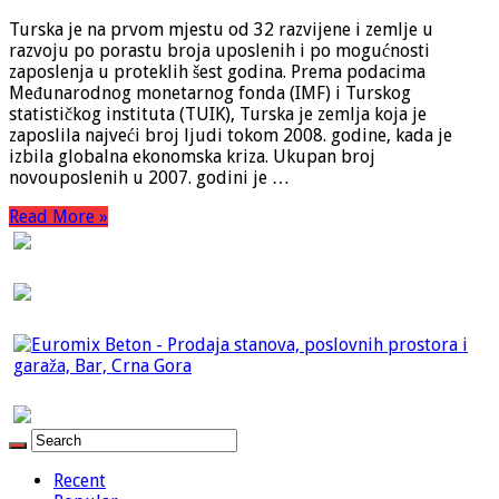
Turska je na prvom mjestu od 32 razvijene i zemlje u
razvoju po porastu broja uposlenih i po mogućnosti
zaposlenja u proteklih šest godina. Prema podacima
Međunarodnog monetarnog fonda (IMF) i Turskog
statističkog instituta (TUIK), Turska je zemlja koja je
zaposlila najveći broj ljudi tokom 2008. godine, kada je
izbila globalna ekonomska kriza. Ukupan broj
novouposlenih u 2007. godini je …
Read More »
Recent