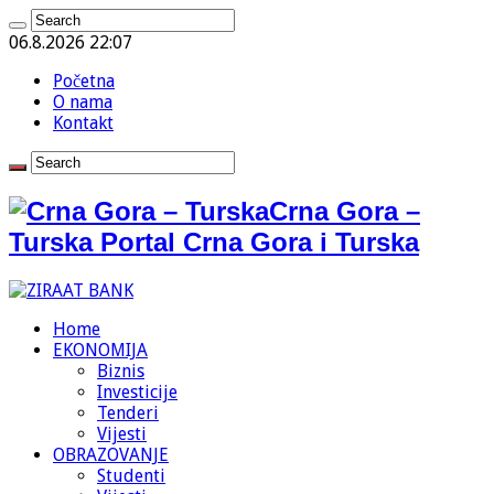
06.8.2026 22:07
Početna
O nama
Kontakt
Crna Gora –
Turska Portal Crna Gora i Turska
Home
EKONOMIJA
Biznis
Investicije
Tenderi
Vijesti
OBRAZOVANJE
Studenti