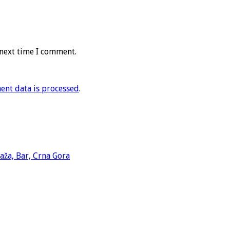
 next time I comment.
nt data is processed
.