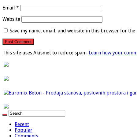
Email
*
Website
Save my name, email, and website in this browser for the
This site uses Akismet to reduce spam.
Learn how your comme
Recent
Popular
Comments