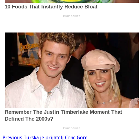
Previous
Turska je prijatelj Crne Gore