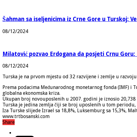
Šahman sa iseljenicima iz Crne Gore u Turskoj: Vel
08/12/2024
Milatović pozvao Erdogana da posjeti Crnu Goru: 
08/12/2024
Turska je na prvom mjestu od 32 razvijene i zemlje u razvoju
Prema podacima Međunarodnog monetarnog fonda (IMF) i Turskog
globalna ekonomska kriza.
Ukupan broj novouposlenih u 2007. godini je iznosio 20,738
Turska je jedina zemlja čiji se broj uposlenih u tom periodu,
Iza Turske slijede Izrael sa 18,8%, Luksemburg sa 15,3%, Malt
www.trtbosanski.com
Share