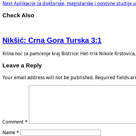
Next
Aplikacije za doktorske, magistarske i osnovne studije 
Check Also
Nikšić: Crna Gora Turska 3:1
Kišna noć za pamćenje kraj Bistrice: Het-trik Nikole Krstović
Leave a Reply
Your email address will not be published.
Required fields a
Comment
*
Name
*