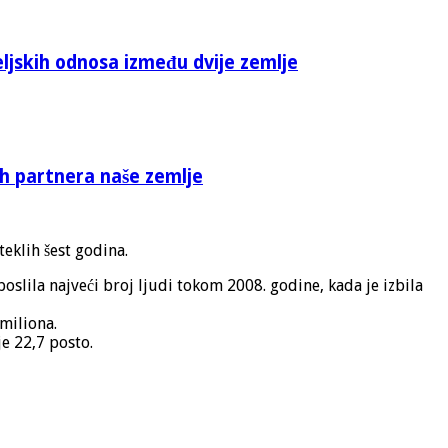
eljskih odnosa između dvije zemlje
ih partnera naše zemlje
eklih šest godina.
slila najveći broj ljudi tokom 2008. godine, kada je izbila
miliona.
e 22,7 posto.