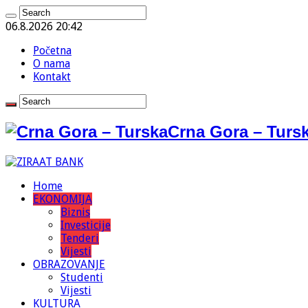
06.8.2026 20:42
Početna
O nama
Kontakt
Crna Gora – Tursk
Home
EKONOMIJA
Biznis
Investicije
Tenderi
Vijesti
OBRAZOVANJE
Studenti
Vijesti
KULTURA