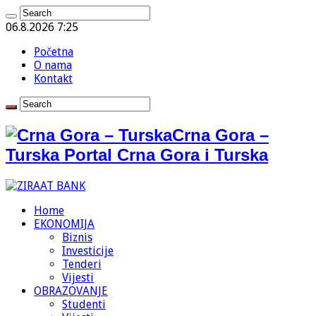
06.8.2026 7:25
Početna
O nama
Kontakt
Crna Gora –
Turska Portal Crna Gora i Turska
Home
EKONOMIJA
Biznis
Investicije
Tenderi
Vijesti
OBRAZOVANJE
Studenti