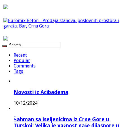
Recent
Popular
Comments
Tags
Novosti iz Acibadema
10/12/2024
Šahman sa iseljenicima iz Crne Gore u
Turskoj: Velika je važnost naše dijaspore u