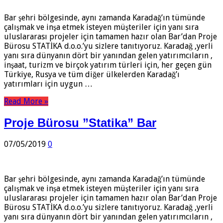
Bar şehri bölgesinde, aynı zamanda Karadağ’ın tümünde
çalışmak ve inşa etmek isteyen müşteriler için yanı sıra
uluslararası projeler için tamamen hazır olan Bar’dan Proje
Bürosu STATİKA d.o.o.’yu sizlere tanıtıyoruz. Karadağ ,yerli
yanı sıra dünyanın dört bir yanından gelen yatırımcıların ,
inşaat, turizm ve birçok yatırım türleri için, her geçen gün
Türkiye, Rusya ve tüm diğer ülkelerden Karadağ’ı
yatırımları için uygun …
Read More »
Proje Bürosu ”Statika” Bar
07/05/2019
0
Bar şehri bölgesinde, aynı zamanda Karadağ’ın tümünde
çalışmak ve inşa etmek isteyen müşteriler için yanı sıra
uluslararası projeler için tamamen hazır olan Bar’dan Proje
Bürosu STATİKA d.o.o.’yu sizlere tanıtıyoruz. Karadağ ,yerli
yanı sıra dünyanın dört bir yanından gelen yatırımcıların ,