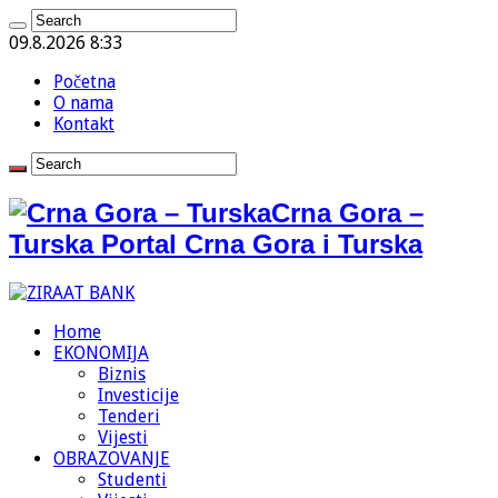
09.8.2026 8:33
Početna
O nama
Kontakt
Crna Gora –
Turska Portal Crna Gora i Turska
Home
EKONOMIJA
Biznis
Investicije
Tenderi
Vijesti
OBRAZOVANJE
Studenti