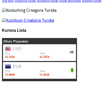
crna gora
investicije turska
studiranje turska
turska ekonomija
studenti turska
Kursna Lista