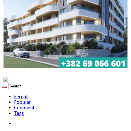
Recent
Popular
Comments
Tags