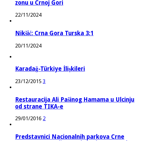
zonu u Crnoj Gori
22/11/2024
Nikšić: Crna Gora Turska 3:1
20/11/2024
Karadağ-Türkiye İlişkileri
23/12/2015
3
Restauracija Ali Pašinog Hamama u Ulcinju
od strane TIKA-e
29/01/2016
2
Predstavnici Nacionalnih parkova Crne