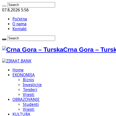
07.8.2026 5:56
Početna
O nama
Kontakt
Crna Gora – Tursk
Home
EKONOMIJA
Biznis
Investicije
Tenderi
Vijesti
OBRAZOVANJE
Studenti
Vijesti
KULTURA