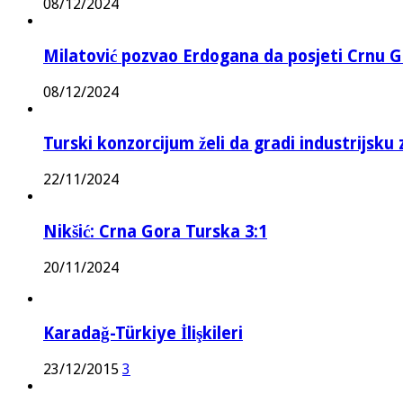
08/12/2024
Milatović pozvao Erdogana da posjeti Crnu G
08/12/2024
Turski konzorcijum želi da gradi industrijsku
22/11/2024
Nikšić: Crna Gora Turska 3:1
20/11/2024
Karadağ-Türkiye İlişkileri
23/12/2015
3