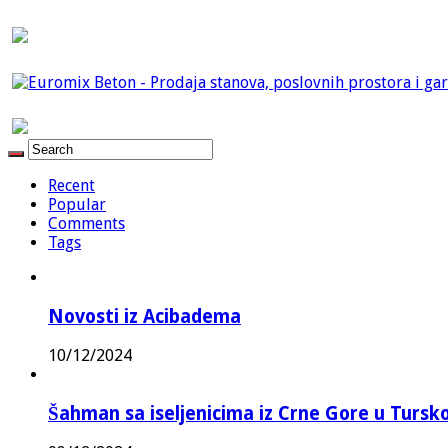
Recent
Popular
Comments
Tags
Novosti iz Acibadema
10/12/2024
Šahman sa iseljenicima iz Crne Gore u Turskoj