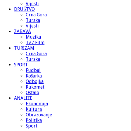
Vijesti
DRUŠTVO
Crna Gora
Turska
Vijesti
ZABAVA
Muzika
Tv / Film
TURIZAM
Crna Gora
Turska
SPORT
Fudbal
Košarka
Odbojka
Rukomet
Ostalo
ANALIZE
Ekonomija
Kultura
Obrazovanje
Politika
Sport