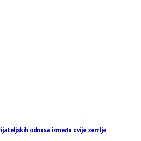
rijateljskih odnosa između dvije zemlje