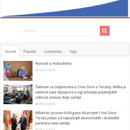
Recent
Popular
Comments
Tags
Novosti iz Acibadema
10/12/2024
Šahman sa iseljenicima iz Crne Gore u Turskoj: Velika je
važnost naše dijaspore u izgrađivanju prijateljskih
odnosa između dvije zemlje
08/12/2024
Milatović pozvao Erdogana da posjeti Crnu Goru:
Turska jedan od najvažnijih ekonomskih i strateških
partnera naše zemlje
08/12/2024