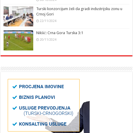
Turski konzorcijum želi da gradi industrijsku zonu u
Crnoj Gori
22/11/2024
Nikšić: Crna Gora Turska 3:1
20/11/2024