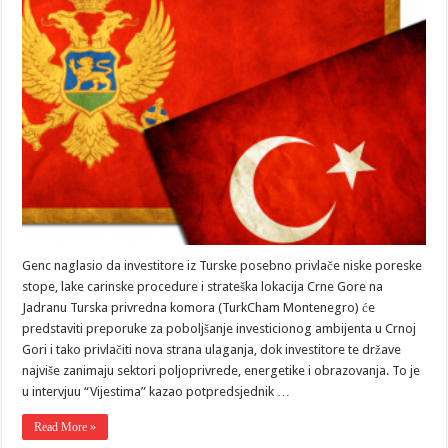
Genc naglasio da investitore iz Turske posebno privlače niske poreske
stope, lake carinske procedure i strateška lokacija Crne Gore na
Jadranu Turska privredna komora (TurkCham Montenegro) će
predstaviti preporuke za poboljšanje investicionog ambijenta u Crnoj
Gori i tako privlačiti nova strana ulaganja, dok investitore te države
najviše zanimaju sektori poljoprivrede, energetike i obrazovanja. To je
u intervjuu “Vijestima” kazao potpredsjednik …
Read More »