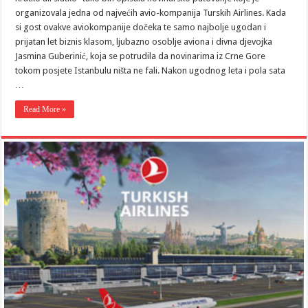
organizovala jedna od najvećih avio-kompanija Turskih Airlines. Kada
si gost ovakve aviokompanije dočeka te samo najbolje ugodan i
prijatan let biznis klasom, ljubazno osoblje aviona i divna djevojka
Jasmina Guberinić, koja se potrudila da novinarima iz Crne Gore
tokom posjete Istanbulu ništa ne fali. Nakon ugodnog leta i pola sata
…
Read More »