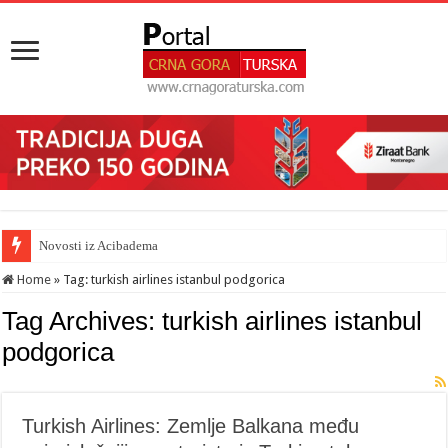
Novosti iz Acibadema
Home
»
Tag:
turkish airlines istanbul podgorica
Tag Archives:
turkish airlines istanbul
podgorica
Turkish Airlines: Zemlje Balkana među