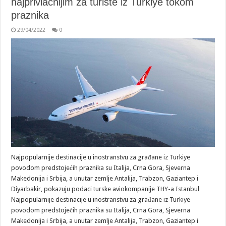
najprivlačnijim za turiste iz Turkiye tokom
praznika
29/04/2022
0
Najpopularnije destinacije u inostranstvu za građane iz Turkiye
povodom predstojećih praznika su Italija, Crna Gora, Sjeverna
Makedonija i Srbija, a unutar zemlje Antalija, Trabzon, Gaziantep i
Diyarbakir, pokazuju podaci turske aviokompanije THY-a Istanbul
Najpopularnije destinacije u inostranstvu za građane iz Turkiye
povodom predstojećih praznika su Italija, Crna Gora, Sjeverna
Makedonija i Srbija, a unutar zemlje Antalija, Trabzon, Gaziantep i