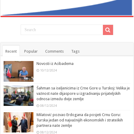
Recent
Popular
Comments
Tags
Novosti iz Acibadema
10/12/2024
Šahman sa iseljenicima iz Crne Gore u Turskoj: Velika je
važnost naše dijaspore u izgrađivanju prijateljskih
odnosa između dvije zemlje
08/12/2024
Milatović pozvao Erdogana da posjeti Crnu Goru:
Turska jedan od najvažnijih ekonomskih i strateških
partnera naše zemlje
08/12/2024