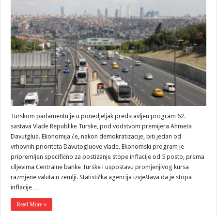
Turskom parlamentu je u ponedjeljak predstavljen program 62.
sastava Vlade Republike Turske, pod vodstvom premijera Ahmeta
Davutglua. Ekonomija će, nakon demokratizacije, biti jedan od
vrhovnih prioriteta Davutogluove vlade. Ekonomski program je
pripremljen specifično za postizanje stope inflacije od 5 posto, prema
ciljevima Centralne banke Turske i uspostavu promjenjivog kursa
razmjene valuta u zemlji. Statistička agencija izvještava da je stopa
inflacije …
Read More »