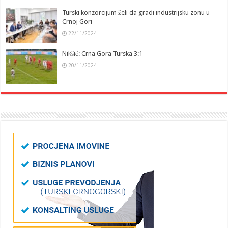
Turski konzorcijum želi da gradi industrijsku zonu u
Crnoj Gori
22/11/2024
Nikšić: Crna Gora Turska 3:1
20/11/2024