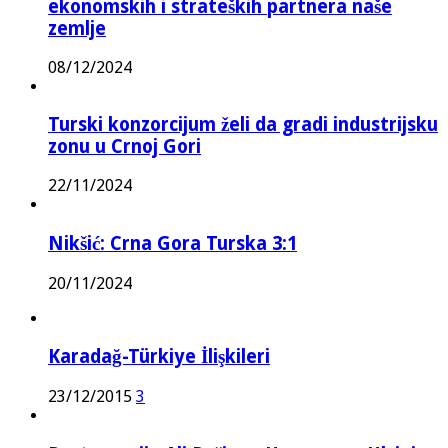
ekonomskih i strateških partnera naše
zemlje
08/12/2024
Turski konzorcijum želi da gradi industrijsku
zonu u Crnoj Gori
22/11/2024
Nikšić: Crna Gora Turska 3:1
20/11/2024
Karadağ-Türkiye İlişkileri
23/12/2015
3