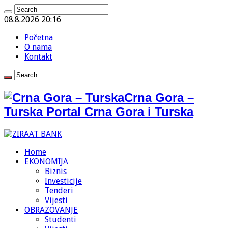
08.8.2026 20:16
Početna
O nama
Kontakt
Crna Gora –
Turska Portal Crna Gora i Turska
Home
EKONOMIJA
Biznis
Investicije
Tenderi
Vijesti
OBRAZOVANJE
Studenti