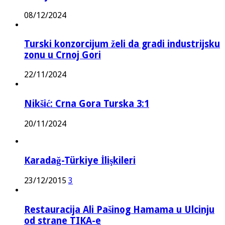
08/12/2024
Turski konzorcijum želi da gradi industrijsku
zonu u Crnoj Gori
22/11/2024
Nikšić: Crna Gora Turska 3:1
20/11/2024
Karadağ-Türkiye İlişkileri
23/12/2015
3
Restauracija Ali Pašinog Hamama u Ulcinju
od strane TIKA-e