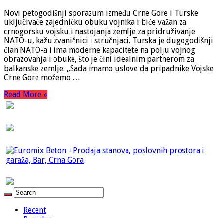
Novi petogodišnji sporazum između Crne Gore i Turske
uključivaće zajedničku obuku vojnika i biće važan za
crnogorsku vojsku i nastojanja zemlje za pridruživanje
NATO-u, kažu zvaničnici i stručnjaci. Turska je dugogodišnji
član NATO-a i ima moderne kapacitete na polju vojnog
obrazovanja i obuke, što je čini idealnim partnerom za
balkanske zemlje. „Sada imamo uslove da pripadnike Vojske
Crne Gore možemo …
Read More »
Recent