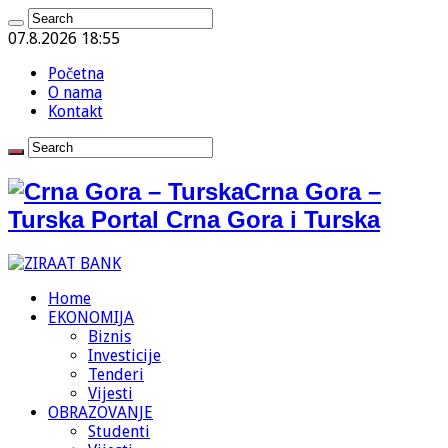
07.8.2026 18:55
Početna
O nama
Kontakt
Crna Gora –
Turska Portal Crna Gora i Turska
Home
EKONOMIJA
Biznis
Investicije
Tenderi
Vijesti
OBRAZOVANJE
Studenti