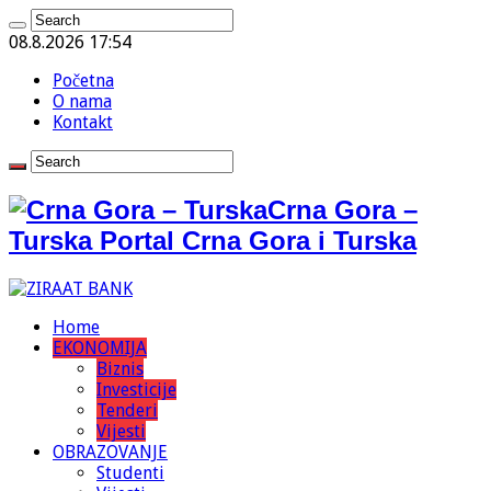
08.8.2026 17:54
Početna
O nama
Kontakt
Crna Gora –
Turska Portal Crna Gora i Turska
Home
EKONOMIJA
Biznis
Investicije
Tenderi
Vijesti
OBRAZOVANJE
Studenti