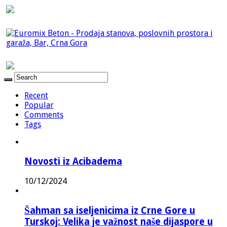
Recent
Popular
Comments
Tags
Novosti iz Acibadema
10/12/2024
Šahman sa iseljenicima iz Crne Gore u
Turskoj: Velika je važnost naše dijaspore u