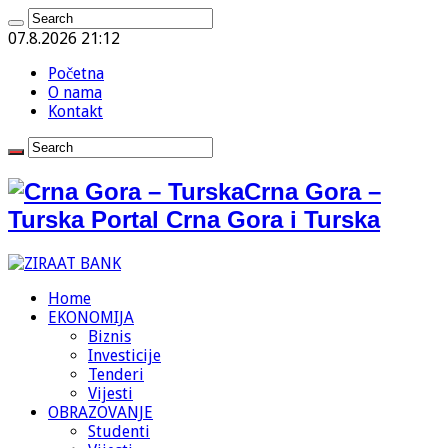
07.8.2026 21:12
Početna
O nama
Kontakt
Crna Gora –
Turska Portal Crna Gora i Turska
Home
EKONOMIJA
Biznis
Investicije
Tenderi
Vijesti
OBRAZOVANJE
Studenti