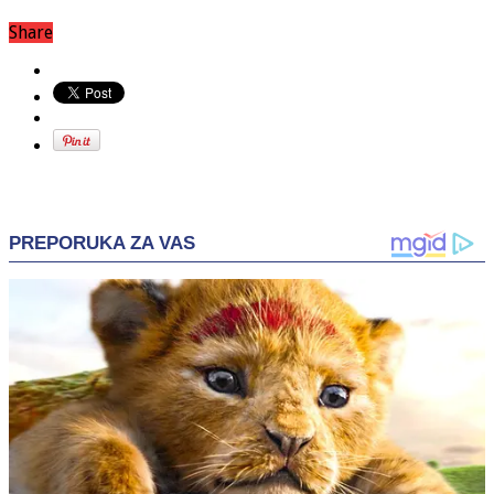
Share