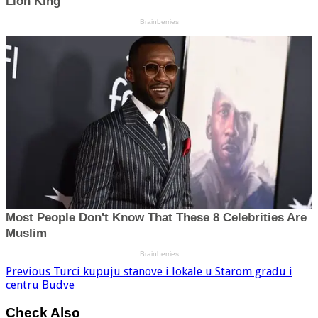
Previous
Turci kupuju stanove i lokale u Starom gradu i
centru Budve
Check Also