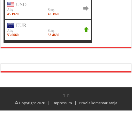
© Copyright 2026 |
Impressum
|
Pravila komentarisanja