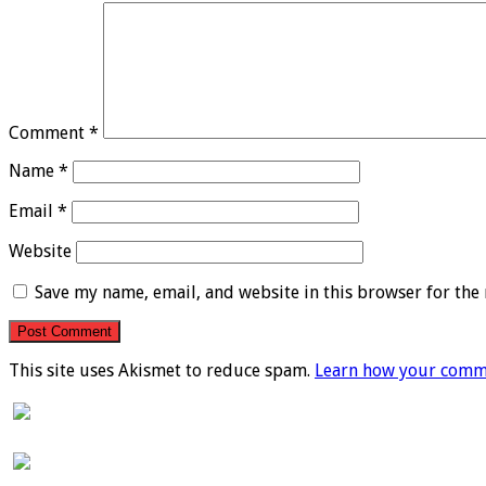
Comment
*
Name
*
Email
*
Website
Save my name, email, and website in this browser for the
This site uses Akismet to reduce spam.
Learn how your comme