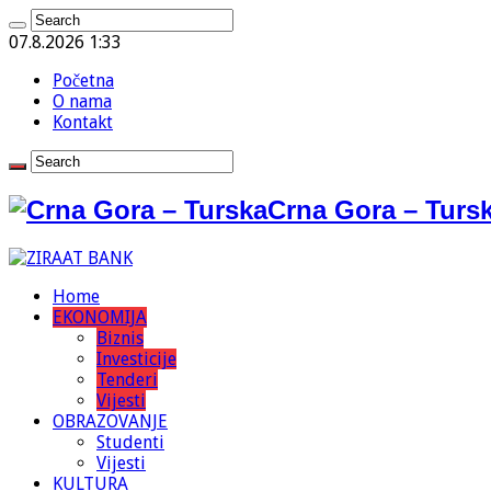
07.8.2026 1:33
Početna
O nama
Kontakt
Crna Gora – Tursk
Home
EKONOMIJA
Biznis
Investicije
Tenderi
Vijesti
OBRAZOVANJE
Studenti
Vijesti
KULTURA