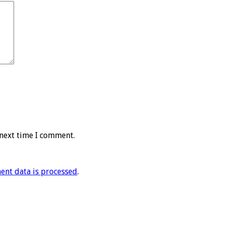
 next time I comment.
nt data is processed
.