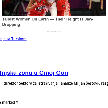
dnje sa Turskom
trijsku zonu u Crnoj Gori
 direktor Sektora za istraživanja i analize Miljan Šestović ra
re marked
*