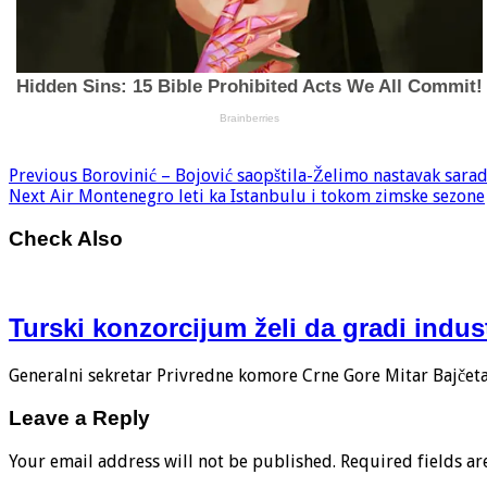
Previous
Borovinić – Bojović saopštila-Želimo nastavak sara
Next
Air Montenegro leti ka Istanbulu i tokom zimske sezone
Check Also
Turski konzorcijum želi da gradi indus
Generalni sekretar Privredne komore Crne Gore Mitar Bajčeta i
Leave a Reply
Your email address will not be published.
Required fields a