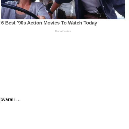
zgovarali …