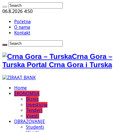
06.8.2026 4:50
Početna
O nama
Kontakt
Crna Gora –
Turska Portal Crna Gora i Turska
Home
EKONOMIJA
Biznis
Investicije
Tenderi
Vijesti
OBRAZOVANJE
Studenti