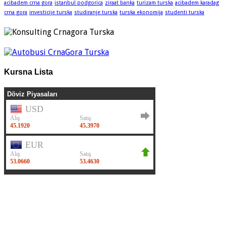
acibadem crna gora
istanbul podgorica
ziraat banka
turizam turska
acibadem karadag
crna gora
investicije turska
studiranje turska
turska ekonomija
studenti turska
Kursna Lista