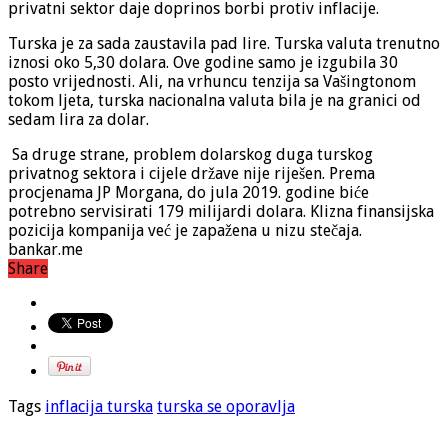
privatni sektor daje doprinos borbi protiv inflacije.
Turska je za sada zaustavila pad lire. Turska valuta trenutno
iznosi oko 5,30 dolara. Ove godine samo je izgubila 30
posto vrijednosti. Ali, na vrhuncu tenzija sa Vašingtonom
tokom ljeta, turska nacionalna valuta bila je na granici od
sedam lira za dolar.
Sa druge strane, problem dolarskog duga turskog
privatnog sektora i cijele države nije riješen. Prema
procjenama JP Morgana, do jula 2019. godine biće
potrebno servisirati 179 milijardi dolara. Klizna finansijska
pozicija kompanija već je zapažena u nizu stečaja.
bankar.me
Share
Tags
inflacija turska
turska se oporavlja