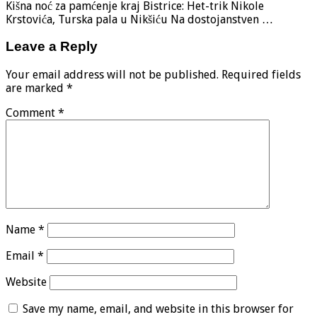
Kišna noć za pamćenje kraj Bistrice: Het-trik Nikole
Krstovića, Turska pala u Nikšiću Na dostojanstven …
Leave a Reply
Your email address will not be published.
Required fields
are marked
*
Comment
*
Name
*
Email
*
Website
Save my name, email, and website in this browser for