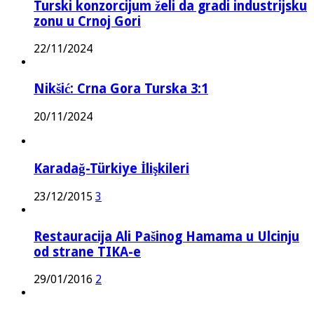
Turski konzorcijum želi da gradi industrijsku
zonu u Crnoj Gori
22/11/2024
Nikšić: Crna Gora Turska 3:1
20/11/2024
Karadağ-Türkiye İlişkileri
23/12/2015
3
Restauracija Ali Pašinog Hamama u Ulcinju
od strane TIKA-e
29/01/2016
2