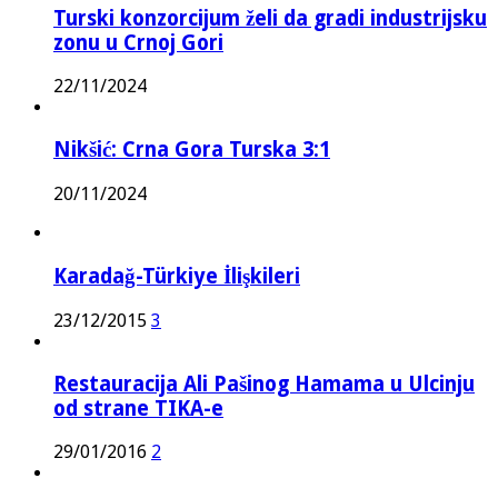
Turski konzorcijum želi da gradi industrijsku
zonu u Crnoj Gori
22/11/2024
Nikšić: Crna Gora Turska 3:1
20/11/2024
Karadağ-Türkiye İlişkileri
23/12/2015
3
Restauracija Ali Pašinog Hamama u Ulcinju
od strane TIKA-e
29/01/2016
2