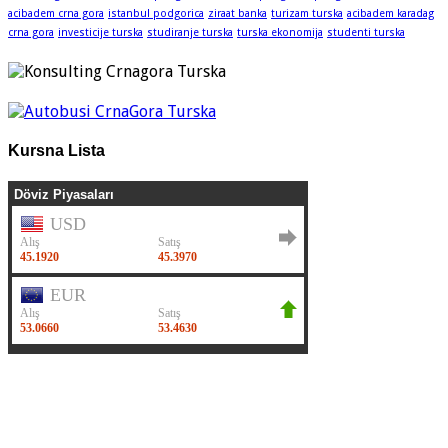
acibadem crna gora
istanbul podgorica
ziraat banka
turizam turska
acibadem karadag
crna gora
investicije turska
studiranje turska
turska ekonomija
studenti turska
Kursna Lista