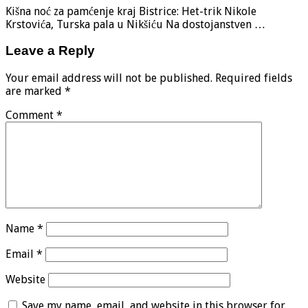
Kišna noć za pamćenje kraj Bistrice: Het-trik Nikole
Krstovića, Turska pala u Nikšiću Na dostojanstven …
Leave a Reply
Your email address will not be published.
Required fields
are marked
*
Comment
*
Name
*
Email
*
Website
Save my name, email, and website in this browser for