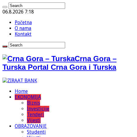
06.8.2026 7:18
Početna
O nama
Kontakt
Crna Gora –
Turska Portal Crna Gora i Turska
Home
EKONOMIJA
Biznis
Investicije
Tenderi
Vijesti
OBRAZOVANJE
Studenti