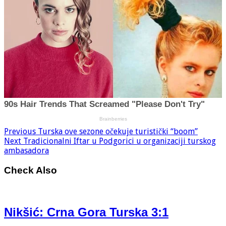
Previous
Turska ove sezone očekuje turistički “boom”
Next
Tradicionalni Iftar u Podgorici u organizaciji turskog
ambasadora
Check Also
Nikšić: Crna Gora Turska 3:1