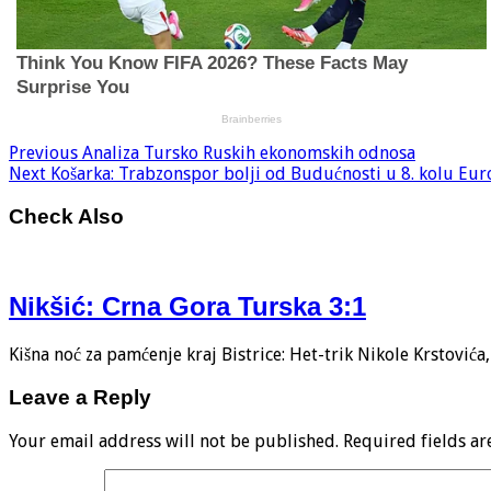
Previous
Analiza Tursko Ruskih ekonomskih odnosa
Next
Košarka: Trabzonspor bolji od Budućnosti u 8. kolu Eu
Check Also
Nikšić: Crna Gora Turska 3:1
Kišna noć za pamćenje kraj Bistrice: Het-trik Nikole Krstović
Leave a Reply
Your email address will not be published.
Required fields a