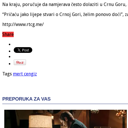
Na kraju, poručuje da namjerava često dolaziti u Crnu Goru, 
“Pričaću jako lijepe stvari o Crnoj Gori, želim ponovo doći”, z
http://www.rtcg.me/
Share
Tags
mert cengiz