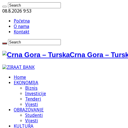
08.8.2026 9:53
Početna
O nama
Kontakt
Crna Gora – Tursk
Home
EKONOMIJA
Biznis
Investicije
Tenderi
Vijesti
OBRAZOVANJE
Studenti
Vijesti
KULTURA