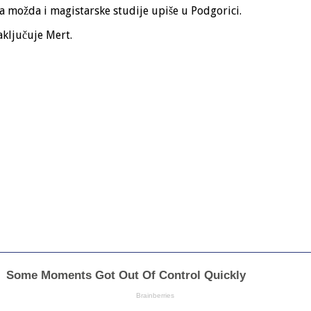
a možda i magistarske studije upiše u Podgorici.
aključuje Mert.