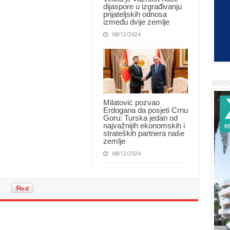
dijaspore u izgrađivanju
prijateljskih odnosa
između dvije zemlje
08/12/2024
Milatović pozvao
Erdogana da posjeti Crnu
Goru: Turska jedan od
najvažnijih ekonomskih i
strateških partnera naše
zemlje
08/12/2024