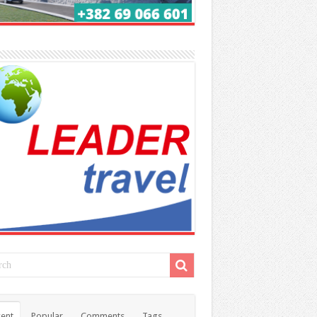
ent
Popular
Comments
Tags