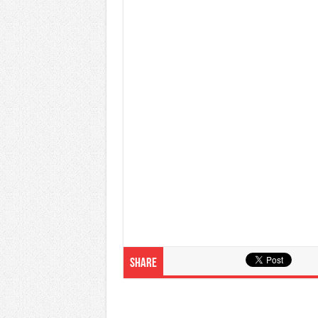
Share