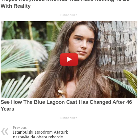
Previous
Istanbulski aerodrom Ataturk
nastavlja da obara rekorde