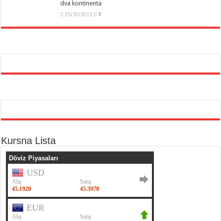
dva kontinenta
25/10/2013
1
Kursna Lista