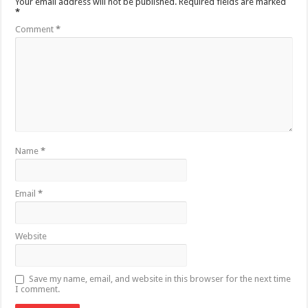
Your email address will not be published.
Required fields are marked
*
Comment
*
Name
*
Email
*
Website
Save my name, email, and website in this browser for the next time
I comment.