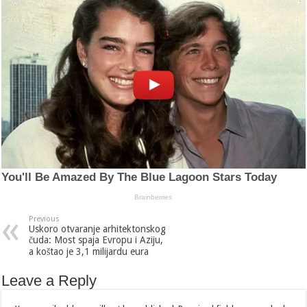
Previous
Uskoro otvaranje arhitektonskog
čuda: Most spaja Evropu i Aziju,
a koštao je 3,1 milijardu eura
Leave a Reply