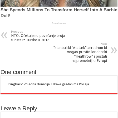
Previous
NTO: Očekujemo povećanje broja
turista iz Turske u 2016.
Next
Istanbulski “Ataturk” aerodrom bi
mogao prestići londonski
“Heathrow” i postati
najprometniji u Evropi
One comment
Pingback:
Vrijedna donacija TIKA-e građanima Rožaja
Leave a Reply