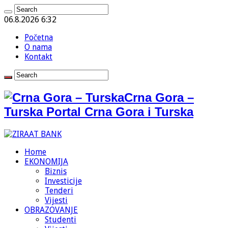
06.8.2026 6:32
Početna
O nama
Kontakt
Crna Gora –
Turska Portal Crna Gora i Turska
Home
EKONOMIJA
Biznis
Investicije
Tenderi
Vijesti
OBRAZOVANJE
Studenti