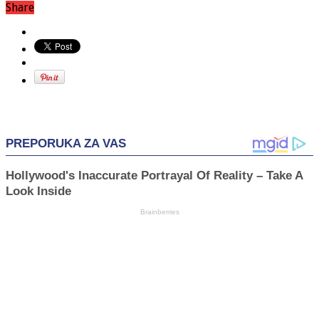
Share