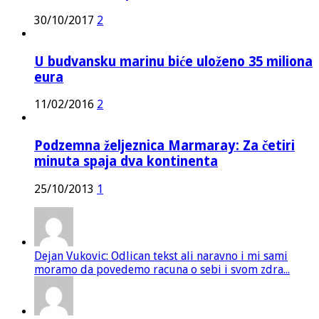
30/10/2017
2
U budvansku marinu biće uloženo 35 miliona
eura
11/02/2016
2
Podzemna željeznica Marmaray: Za četiri
minuta spaja dva kontinenta
25/10/2013
1
Dejan Vukovic: Odlican tekst ali naravno i mi sami
moramo da povedemo racuna o sebi i svom zdra...