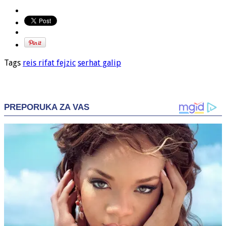
Tags
reis rifat fejzic
serhat galip