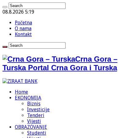
08.8.2026 5:19
Početna
O nama
Kontakt
Crna Gora –
Turska Portal Crna Gora i Turska
Home
EKONOMIJA
Biznis
Investicije
Tenderi
Vijesti
OBRAZOVANJE
Studenti