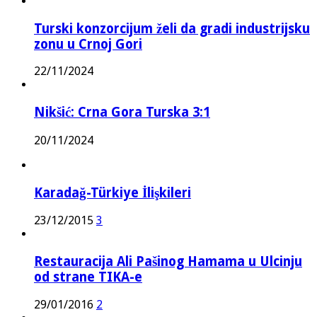
Turski konzorcijum želi da gradi industrijsku
zonu u Crnoj Gori
22/11/2024
Nikšić: Crna Gora Turska 3:1
20/11/2024
Karadağ-Türkiye İlişkileri
23/12/2015
3
Restauracija Ali Pašinog Hamama u Ulcinju
od strane TIKA-e
29/01/2016
2