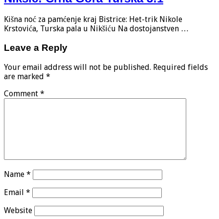
Kišna noć za pamćenje kraj Bistrice: Het-trik Nikole
Krstovića, Turska pala u Nikšiću Na dostojanstven …
Leave a Reply
Your email address will not be published.
Required fields
are marked
*
Comment
*
Name
*
Email
*
Website