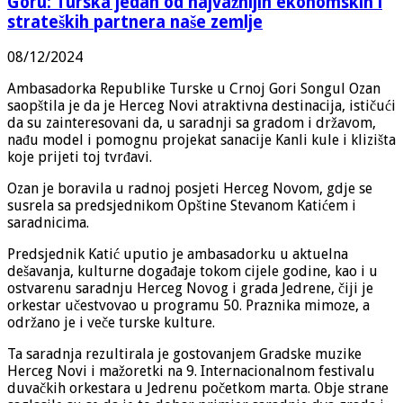
Goru: Turska jedan od najvažnijih ekonomskih i
strateških partnera naše zemlje
08/12/2024
Ambasadorka Republike Turske u Crnoj Gori Songul Ozan
saopštila je da je Herceg Novi atraktivna destinacija, ističući
da su zainteresovani da, u saradnji sa gradom i državom,
nađu model i pomognu projekat sanacije Kanli kule i klizišta
koje prijeti toj tvrđavi.
Ozan je boravila u radnoj posjeti Herceg Novom, gdje se
susrela sa predsjednikom Opštine Stevanom Katićem i
saradnicima.
Predsjednik Katić uputio je ambasadorku u aktuelna
dešavanja, kulturne događaje tokom cijele godine, kao i u
ostvarenu saradnju Herceg Novog i grada Jedrene, čiji je
orkestar učestvovao u programu 50. Praznika mimoze, a
održano je i veče turske kulture.
Ta saradnja rezultirala je gostovanjem Gradske muzike
Herceg Novi i mažoretki na 9. Internacionalnom festivalu
duvačkih orkestara u Jedrenu početkom marta. Obje strane