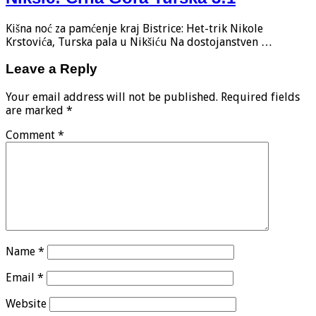
Kišna noć za pamćenje kraj Bistrice: Het-trik Nikole
Krstovića, Turska pala u Nikšiću Na dostojanstven …
Leave a Reply
Your email address will not be published.
Required fields
are marked
*
Comment
*
Name
*
Email
*
Website