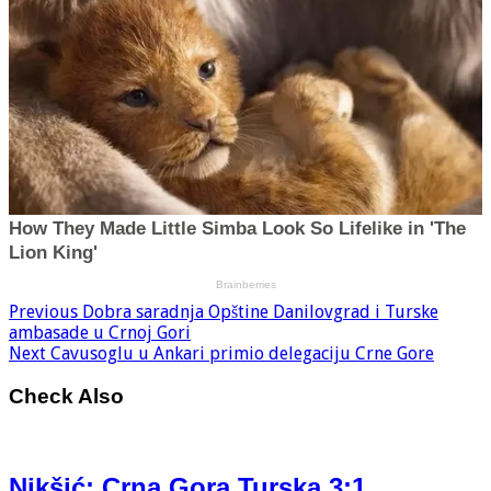
Previous
Dobra saradnja Opštine Danilovgrad i Turske
ambasade u Crnoj Gori
Next
Cavusoglu u Ankari primio delegaciju Crne Gore
Check Also
Nikšić: Crna Gora Turska 3:1