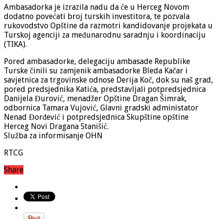
Ambasadorka je izrazila nadu da će u Herceg Novom
dodatno povećati broj turskih investitora, te pozvala
rukovodstvo Opštine da razmotri kandidovanje projekata u
Turskoj agenciji za međunarodnu saradnju i koordinaciju
(TIKA).
Pored ambasadorke, delegaciju ambasade Republike
Turske činili su zamjenik ambasadorke Bleda Kačar i
savjetnica za trgovinske odnose Derija Koč, dok su naš grad,
pored predsjednika Katića, predstavljali potpredsjednica
Danijela Đurović, menadžer Opštine Dragan Šimrak,
odbornica Tamara Vujović, Glavni gradski administator
Nenad Đorđević i potpredsjednica Skupštine opštine
Herceg Novi Dragana Stanišić.
Služba za informisanje OHN
RTCG
Share