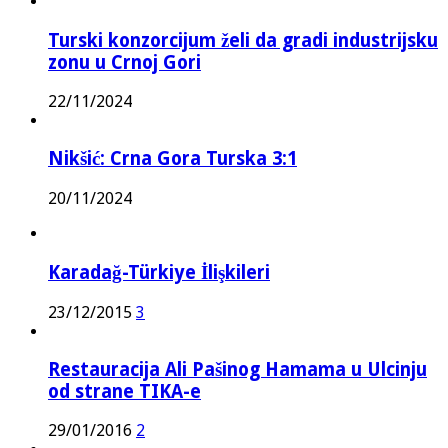
Turski konzorcijum želi da gradi industrijsku
zonu u Crnoj Gori
22/11/2024
Nikšić: Crna Gora Turska 3:1
20/11/2024
Karadağ-Türkiye İlişkileri
23/12/2015
3
Restauracija Ali Pašinog Hamama u Ulcinju
od strane TIKA-e
29/01/2016
2