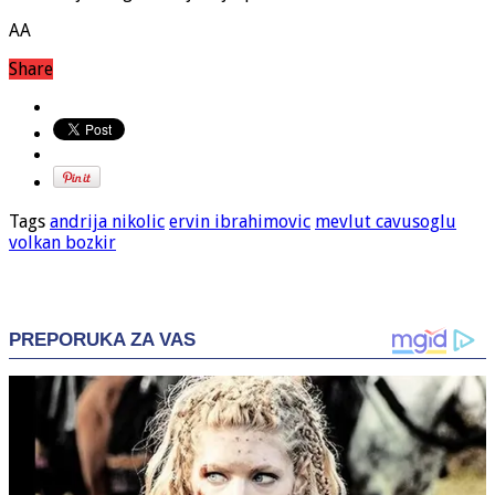
AA
Share
Tags
andrija nikolic
ervin ibrahimovic
mevlut cavusoglu
volkan bozkir