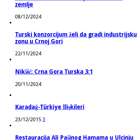
zemlje
08/12/2024
Turski konzorcijum želi da gradi industrijsku
zonu u Crnoj Gori
22/11/2024
Nikšić: Crna Gora Turska 3:1
20/11/2024
Karadağ-Türkiye İlişkileri
23/12/2015
3
Restauracija Ali Pašinog Hamama u Ulcinju