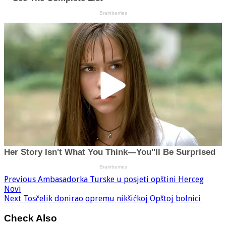
Previous
Ambasadorka Turske u posjeti opštini Herceg
Novi
Next
Tosčelik donirao opremu nikšićkoj Opštoj bolnici
Check Also