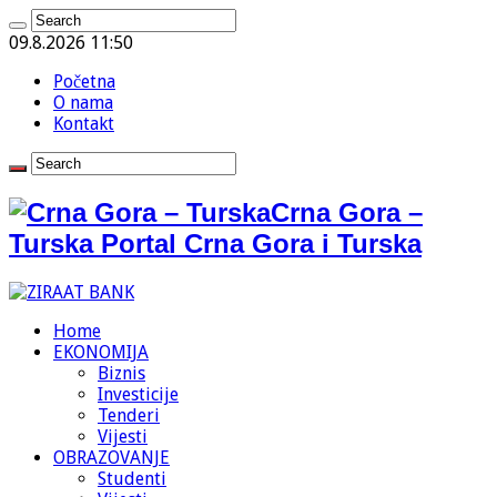
09.8.2026 11:50
Početna
O nama
Kontakt
Crna Gora –
Turska Portal Crna Gora i Turska
Home
EKONOMIJA
Biznis
Investicije
Tenderi
Vijesti
OBRAZOVANJE
Studenti