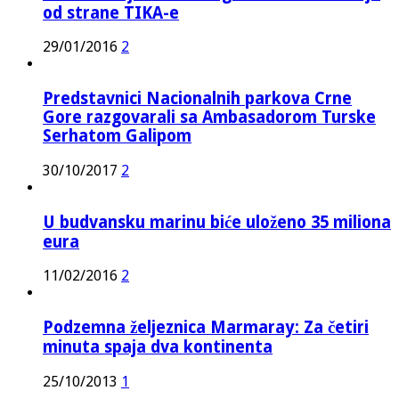
od strane TIKA-e
29/01/2016
2
Predstavnici Nacionalnih parkova Crne
Gore razgovarali sa Ambasadorom Turske
Serhatom Galipom
30/10/2017
2
U budvansku marinu biće uloženo 35 miliona
eura
11/02/2016
2
Podzemna željeznica Marmaray: Za četiri
minuta spaja dva kontinenta
25/10/2013
1