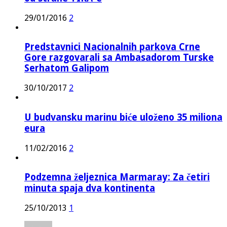
29/01/2016
2
Predstavnici Nacionalnih parkova Crne
Gore razgovarali sa Ambasadorom Turske
Serhatom Galipom
30/10/2017
2
U budvansku marinu biće uloženo 35 miliona
eura
11/02/2016
2
Podzemna željeznica Marmaray: Za četiri
minuta spaja dva kontinenta
25/10/2013
1