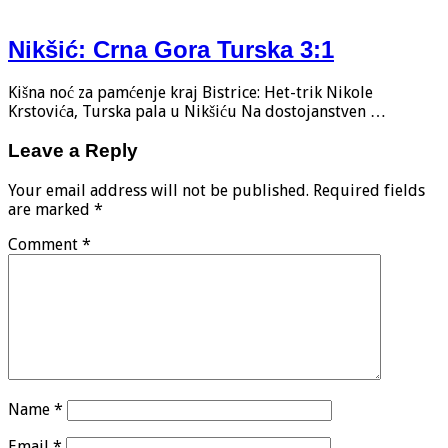
Nikšić: Crna Gora Turska 3:1
Kišna noć za pamćenje kraj Bistrice: Het-trik Nikole
Krstovića, Turska pala u Nikšiću Na dostojanstven …
Leave a Reply
Your email address will not be published.
Required fields
are marked
*
Comment
*
Name
*
Email
*