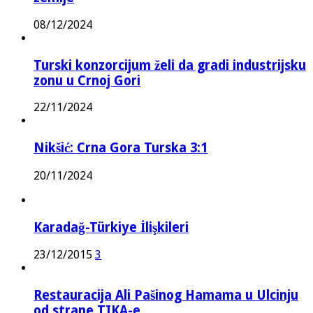
08/12/2024
Turski konzorcijum želi da gradi industrijsku
zonu u Crnoj Gori
22/11/2024
Nikšić: Crna Gora Turska 3:1
20/11/2024
Karadağ-Türkiye İlişkileri
23/12/2015
3
Restauracija Ali Pašinog Hamama u Ulcinju
od strane TIKA-e