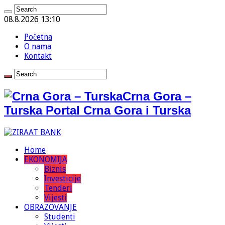
08.8.2026 13:10
Početna
O nama
Kontakt
Crna Gora –
Turska Portal Crna Gora i Turska
Home
EKONOMIJA
Biznis
Investicije
Tenderi
Vijesti
OBRAZOVANJE
Studenti