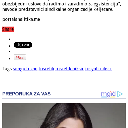
obezbijedni uslove da radimo i zaradimo za egzistenciju”,
navode predstavnici sindikalne organizacije Željezare.
portalanalitika.me
Share
Tags
songul ozan
toscelik
toscelik niksic
tosyali niksic