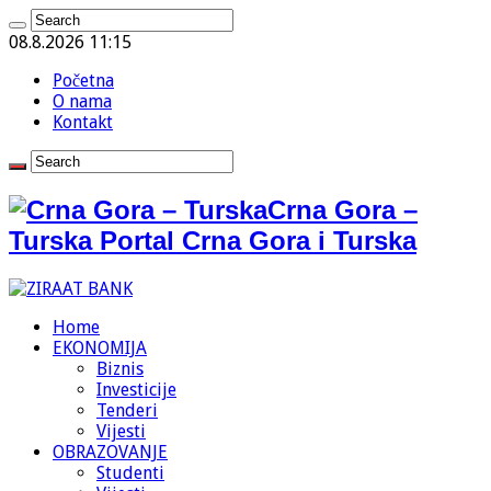
08.8.2026 11:15
Početna
O nama
Kontakt
Crna Gora –
Turska Portal Crna Gora i Turska
Home
EKONOMIJA
Biznis
Investicije
Tenderi
Vijesti
OBRAZOVANJE
Studenti