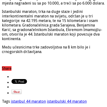
mjesta nagrađeni su sa po 10.000, a treći sa po 6.000 dolara.
Istanbulski maraton, trka na duge staze i jedini
interkontinentalni maraton na svijetu, održan je u tri
kategorije: na 42.195 metara, te na 15 kilometara i osam
kilometara. Gradonačelnica grada Sarajeva, Benjamina
Karić, sa gradonačelnikom Istanbula, Ekremom İmamoğlu-
om, otvorila je 44. Istanbulski maraton koji povezuje dva
kontinenta.
Među učesnicima trke zadovoljstva na 8 km bilo je i
crnogorskih državljana.
Share
Tags
istanbul 44 maraton
istanbulski 44 maraton