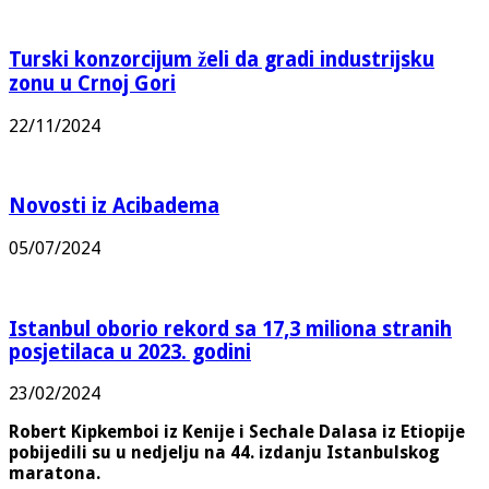
Turski konzorcijum želi da gradi industrijsku
zonu u Crnoj Gori
22/11/2024
Novosti iz Acibadema
05/07/2024
Istanbul oborio rekord sa 17,3 miliona stranih
posjetilaca u 2023. godini
23/02/2024
Robert Kipkemboi iz Kenije i Sechale Dalasa iz Etiopije
pobijedili su u nedjelju na 44. izdanju Istanbulskog
maratona.