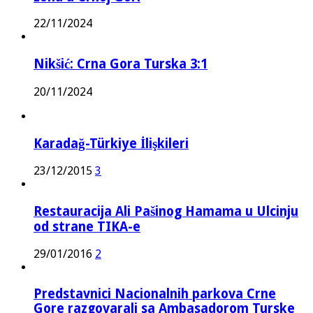
22/11/2024
Nikšić: Crna Gora Turska 3:1
20/11/2024
Karadağ-Türkiye İlişkileri
23/12/2015
3
Restauracija Ali Pašinog Hamama u Ulcinju
od strane TIKA-e
29/01/2016
2
Predstavnici Nacionalnih parkova Crne
Gore razgovarali sa Ambasadorom Turske