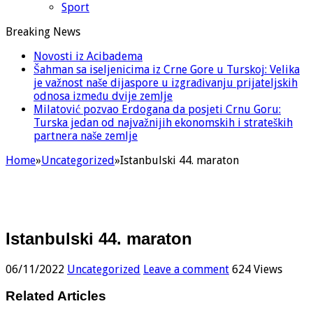
Sport
Breaking News
Novosti iz Acibadema
Šahman sa iseljenicima iz Crne Gore u Turskoj: Velika
je važnost naše dijaspore u izgrađivanju prijateljskih
odnosa između dvije zemlje
Milatović pozvao Erdogana da posjeti Crnu Goru:
Turska jedan od najvažnijih ekonomskih i strateških
partnera naše zemlje
Home
»
Uncategorized
»
Istanbulski 44. maraton
Istanbulski 44. maraton
06/11/2022
Uncategorized
Leave a comment
624 Views
Related Articles