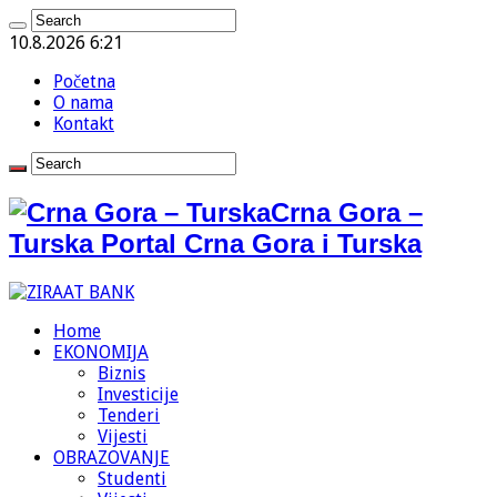
10.8.2026 6:21
Početna
O nama
Kontakt
Crna Gora –
Turska Portal Crna Gora i Turska
Home
EKONOMIJA
Biznis
Investicije
Tenderi
Vijesti
OBRAZOVANJE
Studenti