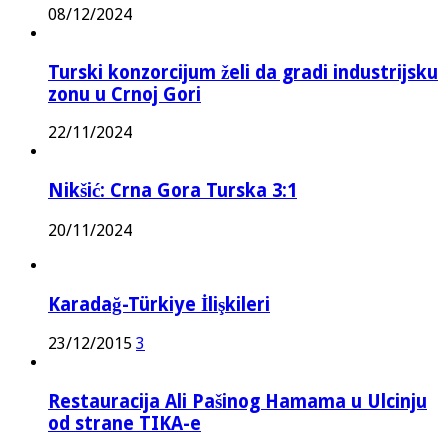
08/12/2024
Turski konzorcijum želi da gradi industrijsku
zonu u Crnoj Gori
22/11/2024
Nikšić: Crna Gora Turska 3:1
20/11/2024
Karadağ-Türkiye İlişkileri
23/12/2015
3
Restauracija Ali Pašinog Hamama u Ulcinju
od strane TIKA-e