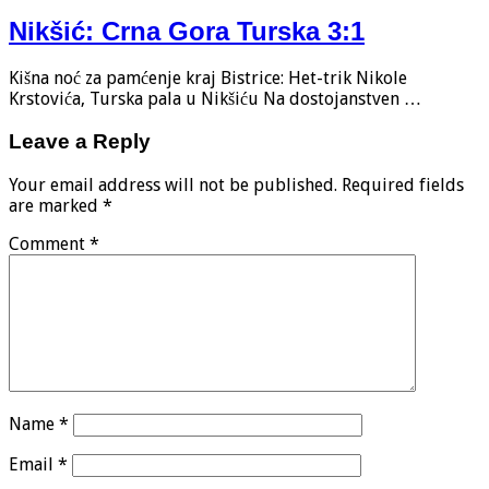
Nikšić: Crna Gora Turska 3:1
Kišna noć za pamćenje kraj Bistrice: Het-trik Nikole
Krstovića, Turska pala u Nikšiću Na dostojanstven …
Leave a Reply
Your email address will not be published.
Required fields
are marked
*
Comment
*
Name
*
Email
*