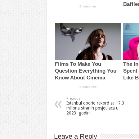
Previous
Istanbul oborio rekord sa 17,3
miliona stranih posjetilaca u
2023. godini
Leave a Reply