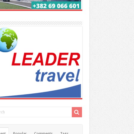
ent
Popular
Comments
Tags