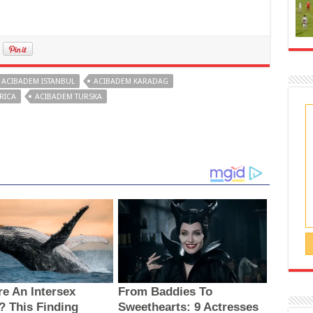
ACIBADEM ISTANBUL
ACIBADEM KARADAG
RICA
ACIBADEM TURSKA