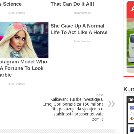
Kur
Next
Kalkavan: Turske investicije u
Crnoj Gori porasle za 150 miliona
što pokazuje da vjerujemo u
stabilnost i prosperitet vaše
zemlje