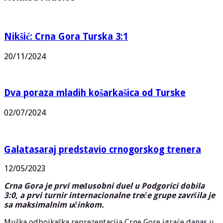
Nikšić: Crna Gora Turska 3:1
20/11/2024
Dva poraza mladih košarkašica od Turske
02/07/2024
Galatasaraj predstavio crnogorskog trenera
12/05/2023
Crna Gora je prvi međusobni duel u Podgorici dobila
3:0, a prvi turnir internacionalne treće grupe završila je
sa maksimalnim učinkom.
Muška odbojkaška reprezentacija Crne Gore igraće danas u