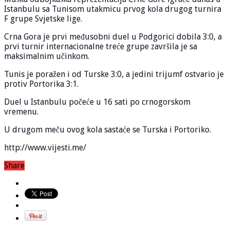
Istanbulu sa Tunisom utakmicu prvog kola drugog turnira
F grupe Svjetske lige.
Crna Gora je prvi međusobni duel u Podgorici dobila 3:0, a
prvi turnir internacionalne treće grupe završila je sa
maksimalnim učinkom.
Tunis je poražen i od Turske 3:0, a jedini trijumf ostvario je
protiv Portorika 3:1.
Duel u Istanbulu počeće u 16 sati po crnogorskom
vremenu.
U drugom meču ovog kola sastaće se Turska i Portoriko.
http://www.vijesti.me/
Share