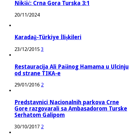
Nikšić: Crna Gora Turska 3:1
20/11/2024
Karadağ-Türkiye İlişkileri
23/12/2015
3
Restauracija Ali Pašinog Hamama u Ulcinju
od strane TIKA-e
29/01/2016
2
Predstavnici Nacionalnih parkova Crne
Gore razgovarali sa Ambasadorom Turske
Serhatom Galipom
30/10/2017
2