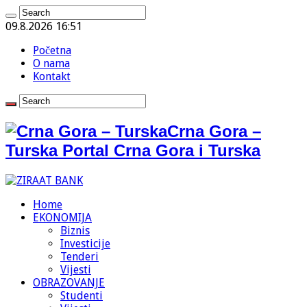
09.8.2026 16:51
Početna
O nama
Kontakt
Crna Gora –
Turska Portal Crna Gora i Turska
Home
EKONOMIJA
Biznis
Investicije
Tenderi
Vijesti
OBRAZOVANJE
Studenti