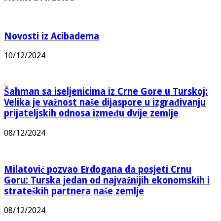
Novosti iz Acibadema
10/12/2024
Šahman sa iseljenicima iz Crne Gore u Turskoj:
Velika je važnost naše dijaspore u izgrađivanju
prijateljskih odnosa između dvije zemlje
08/12/2024
Milatović pozvao Erdogana da posjeti Crnu
Goru: Turska jedan od najvažnijih ekonomskih i
strateških partnera naše zemlje
08/12/2024