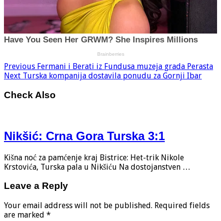
Previous
Fermani i Berati iz Fundusa muzeja grada Perasta
Next
Turska kompanija dostavila ponudu za Gornji Ibar
Check Also
Nikšić: Crna Gora Turska 3:1
Kišna noć za pamćenje kraj Bistrice: Het-trik Nikole
Krstovića, Turska pala u Nikšiću Na dostojanstven …
Leave a Reply
Your email address will not be published.
Required fields
are marked
*