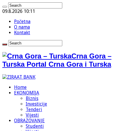
09.8.2026 10:11
Početna
O nama
Kontakt
Crna Gora –
Turska Portal Crna Gora i Turska
Home
EKONOMIJA
Biznis
Investicije
Tenderi
Vijesti
OBRAZOVANJE
Studenti