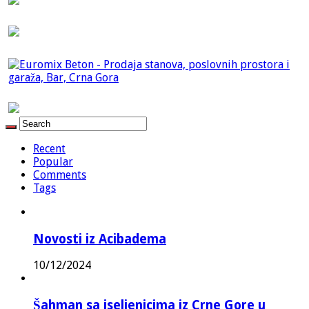
Recent
Popular
Comments
Tags
Novosti iz Acibadema
10/12/2024
Šahman sa iseljenicima iz Crne Gore u