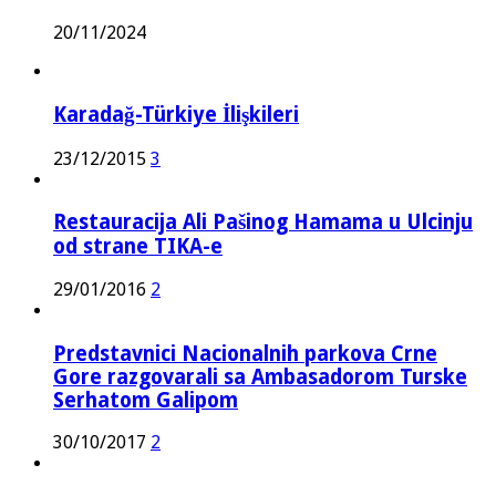
20/11/2024
Karadağ-Türkiye İlişkileri
23/12/2015
3
Restauracija Ali Pašinog Hamama u Ulcinju
od strane TIKA-e
29/01/2016
2
Predstavnici Nacionalnih parkova Crne
Gore razgovarali sa Ambasadorom Turske
Serhatom Galipom
30/10/2017
2