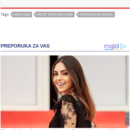
Tags
ERDOGAN
RECEP TAYYIP ERDOGAN
REFERENDUM TURSKA