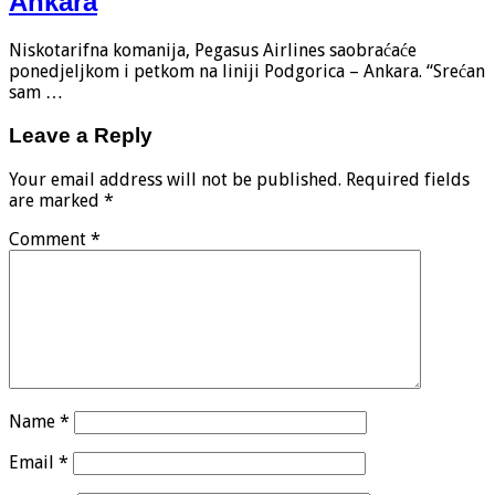
Ankara
Niskotarifna komanija, Pegasus Airlines saobraćaće
ponedjeljkom i petkom na liniji Podgorica – Ankara. “Srećan
sam …
Leave a Reply
Your email address will not be published.
Required fields
are marked
*
Comment
*
Name
*
Email
*