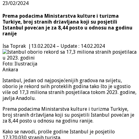
23/02/2024
Prema podacima Ministarstva kulture i turizma
Turkiye, broj stranih državljana koji su posjetili
Istanbul povećan je za 8,44 posto u odnosu na godinu
ranije
İsa Toprak |
13.02.2024 – Update : 14.02.2024
Foto: Ilustracija
Ankara
Istanbul, jedan od najposjećenijih gradova na svijetu,
oborio je rekord svih proteklih godina tako što je ugostio
više od 17,3 miliona stranih posjetilaca tokom 2023. godine,
javlja Anadolu.
Prema podacima Ministarstva kulture i turizma Turkiye,
broj stranih državljana koji su posjetili Istanbul povećan je
za 8,44 posto u odnosu na godinu ranije.
Kako se navodi, prošle godine Istanbul je posjetilo
17.370.030 stranih turista.