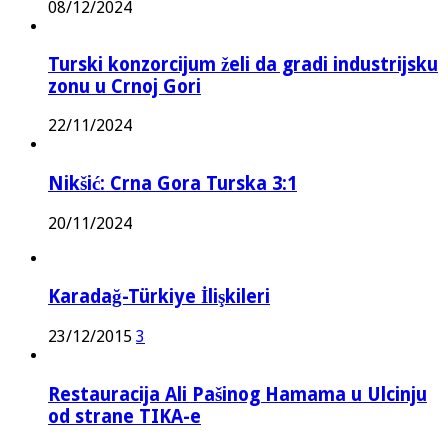
08/12/2024
Turski konzorcijum želi da gradi industrijsku
zonu u Crnoj Gori
22/11/2024
Nikšić: Crna Gora Turska 3:1
20/11/2024
Karadağ-Türkiye İlişkileri
23/12/2015
3
Restauracija Ali Pašinog Hamama u Ulcinju
od strane TIKA-e