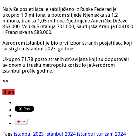
Najviše posjetilaca je zabilježeno iz Ruske Federacije
ukupno 1,9 miliona, a potom slijede Njemačka sa 1,2
miliona, Iran sa 1,05 miliona, Sjedinjene Američke Države
853.000, Velika Britanija 701.000, Saudijska Arabija 604.000
i Francuska sa 589.000.
Aerodrom Istanbul je bio prvi izbor stranih posjetilaca koji
su stigli u Istanbul 2023. godine.
Ukupno 71,78 posto stranih državljana koji su doputovali
avionom u trusku metropolu koristilo je Aerodrom
Istanbul prošle godine.
AA
Share
Tags
istanbul 2023
istanbul 2024
istanbul turizam 2024