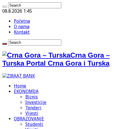
08.8.2026 1:45
Početna
O nama
Kontakt
Crna Gora –
Turska Portal Crna Gora i Turska
Home
EKONOMIJA
Biznis
Investicije
Tenderi
Vijesti
OBRAZOVANJE
Studenti