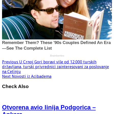
Previous
U Crnoj Gori boravi više od 12.000 turskih
državljana, turski privrednici zainteresovani za poslovanje
na Cetinju
Next
Novosti iz Acibadema
Check Also
Otvorena avio linija Podgorica –