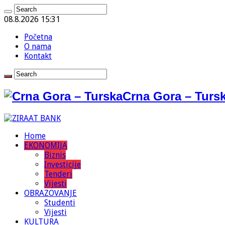
08.8.2026 15:31
Početna
O nama
Kontakt
Crna Gora – Tursk
Home
EKONOMIJA
Biznis
Investicije
Tenderi
Vijesti
OBRAZOVANJE
Studenti
Vijesti
KULTURA