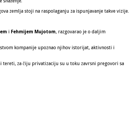
e snaženje.
ova zemlja stoji na raspolaganju za ispunjavanje takve vizije.
jem
i
Fehmijem Mujotom
, razgovarao je o daljim
dstvom kompanije upoznao njihov istorijat, aktivnosti i
tereti, za čiju privatizaciju su u toku zavrsni pregovori sa