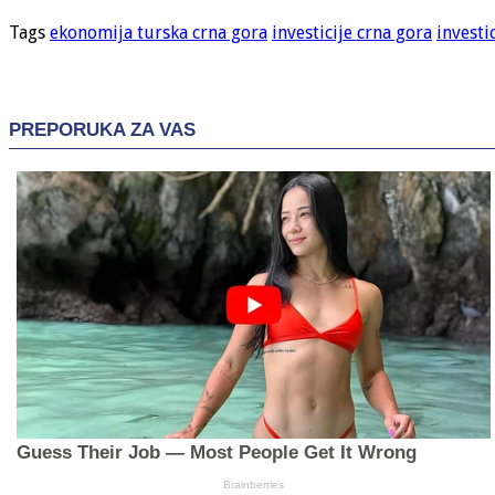
Tags
ekonomija turska crna gora
investicije crna gora
investi