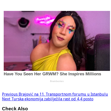
Previous
Brajović na 11. Transportnom forumu u Istanbulu
Next
Turska ekonomija zabilježila rast od 4,4 posto
Check Also