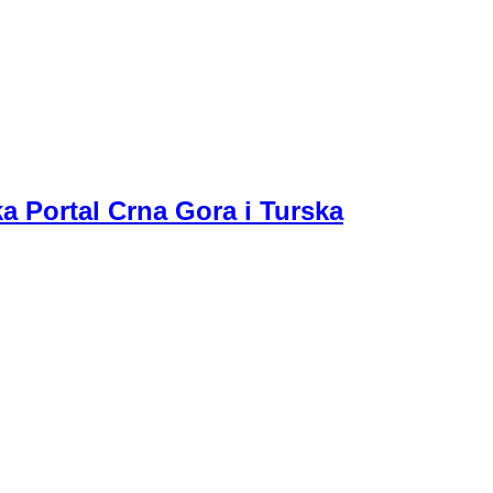
a Portal Crna Gora i Turska