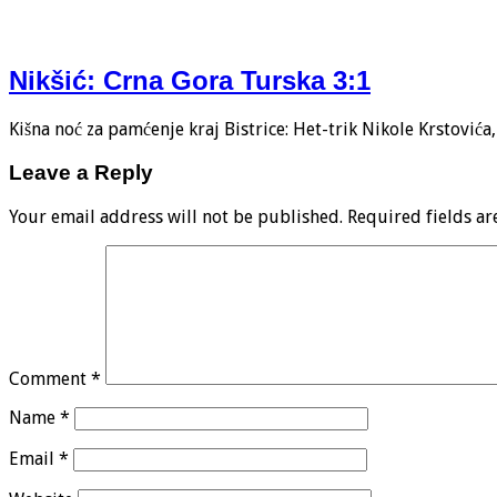
Nikšić: Crna Gora Turska 3:1
Kišna noć za pamćenje kraj Bistrice: Het-trik Nikole Krstović
Leave a Reply
Your email address will not be published.
Required fields a
Comment
*
Name
*
Email
*