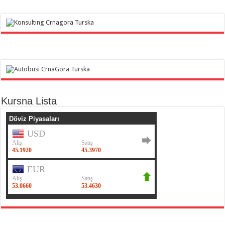
Kursna Lista