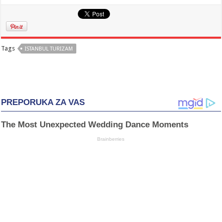
Tags
ISTANBUL TURIZAM