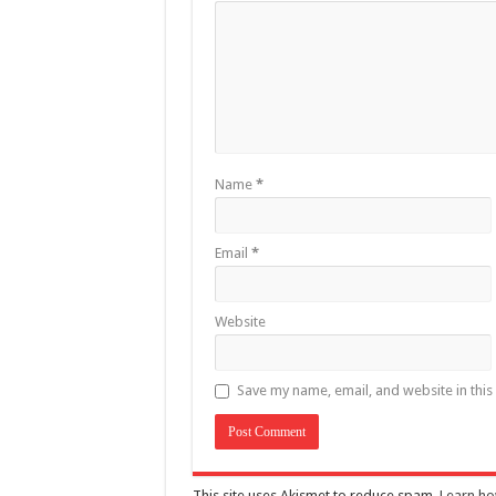
Name
*
Email
*
Website
Save my name, email, and website in this
This site uses Akismet to reduce spam.
Learn ho