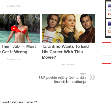
Next
S&P povisio rejting šest turskih
finansijskih institucija
quired fields are marked
*