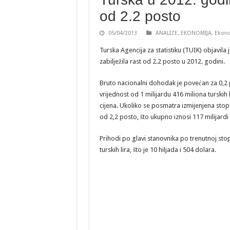
od 2.2 posto
05/04/2013
ANALIZE
,
EKONOMIJA
,
Ekon
Turska Agencija za statistiku (TUIK) objavila
zabilježila rast od 2.2 posto u 2012. godini.
Bruto nacionalni dohodak je povećan za 0,2 
vrijednost od 1 milijardu 416 miliona turskih 
cijena. Ukoliko se posmatra izmijenjena stop
od 2,2 posto, što ukupno iznosi 117 milijardi i
Prihodi po glavi stanovnika po trenutnoj stop
turskih lira, što je 10 hiljada i 504 dolara.