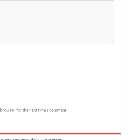
 browser for the next time I comment.
w your comment data is processed
.